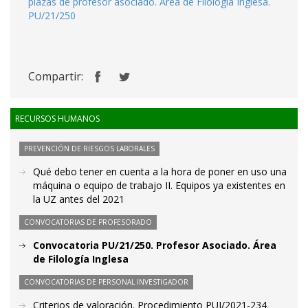
plazas de profesor asociado. Área de Filología Inglesa.
PU/21/250
Compartir:
RECURSOS HUMANOS
PREVENCIÓN DE RIESGOS LABORALES
Qué debo tener en cuenta a la hora de poner en uso una
máquina o equipo de trabajo II. Equipos ya existentes en
la UZ antes del 2021
CONVOCATORIAS DE PROFESORADO
Convocatoria PU/21/250. Profesor Asociado. Área
de Filología Inglesa
CONVOCATORIAS DE PERSONAL INVESTIGADOR
Criterios de valoración. Procedimiento PUI/2021-234