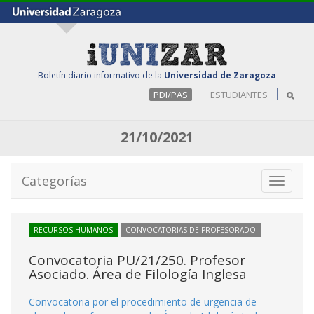
Boletín diario informativo de la
Universidad de Zaragoza
PDI/PAS
ESTUDIANTES
21/10/2021
Categorías
Toggle
navigati
RECURSOS HUMANOS
CONVOCATORIAS DE PROFESORADO
Convocatoria PU/21/250. Profesor
Asociado. Área de Filología Inglesa
Convocatoria por el procedimiento de urgencia de