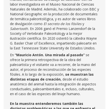
labor investigadora en el Museo Nacional de Ciencias
Naturales de Madrid. Además, ha colaborado con BBC y
National Geographic en la producción de documentales
de temática paleontológica, y es autor de varios libros
de divulgación como
El secreto de los fósiles
y
Sabertooth.
En 2006 ganó el Premio Lanzendorf de la
Society of Vertebrate Paleontology a la mejor
ilustración científica. En 2020 ostentó la cátedra Wayne
G. Basler Chair of Excellence, impartiendo paleoarte en
la East Tennessee State University de Estados Unidos.
En
“Mauricio Antón. Una mirada al pasado”
se
ofrece la primera retrospectiva de la obra del
paleoartista y el visitante va a recorrer, de la mano del
autor, el proceso de reconstrucción de las especies
fósiles. A lo largo de la exposición,
se muestran las
distintas etapas de creación
, desde el estudio
anatómico del animal hasta la integración de aspectos
conductuales, paleoambientales e, incluso, culturales,
en el caso de las especies del linaje humano.
En la muestra entenderemos también las
distintas problemáticas a las que se enfrenta el