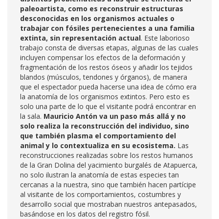
paleoartista, como es reconstruir estructuras
desconocidas en los organismos actuales o
trabajar con fósiles pertenecientes a una familia
extinta, sin representación actual
. Este laborioso
trabajo consta de diversas etapas, algunas de las cuales
incluyen compensar los efectos de la deformación y
fragmentación de los restos óseos y añadir los tejidos
blandos (músculos, tendones y órganos), de manera
que el espectador pueda hacerse una idea de cómo era
la anatomía de los organismos extintos. Pero esto es
solo una parte de lo que el visitante podrá encontrar en
la sala.
Mauricio Antón va un paso más allá y no
solo realiza la reconstrucción del individuo, sino
que también plasma el comportamiento del
animal y lo contextualiza en su ecosistema.
Las
reconstrucciones realizadas sobre los restos humanos
de la Gran Dolina del yacimiento burgalés de Atapuerca,
no solo ilustran la anatomía de estas especies tan
cercanas a la nuestra, sino que también hacen partícipe
al visitante de los comportamientos, costumbres y
desarrollo social que mostraban nuestros antepasados,
basándose en los datos del registro fósil.