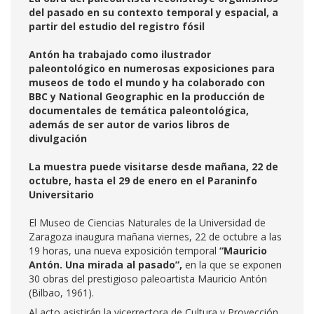
del pasado en su contexto temporal y espacial, a
partir del estudio del registro fósil
Antón ha trabajado como ilustrador
paleontológico en numerosas exposiciones para
museos de todo el mundo y ha colaborado con
BBC y National Geographic en la producción de
documentales de temática paleontológica,
además de ser autor de varios libros de
divulgación
La muestra puede visitarse desde mañana, 22 de
octubre, hasta el 29 de enero en el Paraninfo
Universitario
El Museo de Ciencias Naturales de la Universidad de
Zaragoza inaugura mañana viernes, 22 de octubre a las
19 horas, una nueva exposición temporal
“Mauricio
Antón. Una mirada al pasado”,
en la que se exponen
30 obras del prestigioso paleoartista Mauricio Antón
(Bilbao, 1961).
Al acto asistirán la vicerrectora de Cultura y Proyección