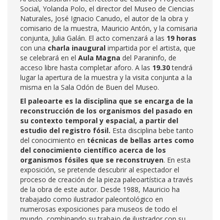
Social, Yolanda Polo, el director del Museo de Ciencias
Naturales, José Ignacio Canudo, el autor de la obra y
comisario de la muestra, Mauricio Antón, y la comisaria
conjunta, Julia Galán. El acto comenzará a las
19 horas
con una
charla inaugural
impartida por el artista, que
se celebrará en el
Aula Magna
del Paraninfo, de
acceso libre hasta completar aforo. A las
19.30
tendrá
lugar la apertura de la muestra y la visita conjunta a la
misma en la Sala Odón de Buen del Museo.
El paleoarte es la disciplina que se encarga de la
reconstrucción de los organismos del pasado en
su contexto temporal y espacial, a partir del
estudio del registro fósil.
Esta disciplina bebe tanto
del conocimiento en
técnicas de bellas artes como
del conocimiento científico acerca de los
organismos fósiles que se reconstruyen
. En esta
exposición, se pretende descubrir al espectador el
proceso de creación de la pieza paleoartística a través
de la obra de este autor. Desde 1988, Mauricio ha
trabajado como ilustrador paleontológico en
numerosas exposiciones para museos de todo el
mundo, combinando su trabajo de ilustrador con su