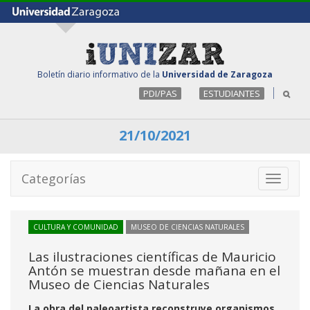
Boletín diario informativo de la
Universidad de Zaragoza
PDI/PAS
ESTUDIANTES
21/10/2021
Categorías
Toggle
navigati
CULTURA Y COMUNIDAD
MUSEO DE CIENCIAS NATURALES
Las ilustraciones científicas de Mauricio
Antón se muestran desde mañana en el
Museo de Ciencias Naturales
La obra del paleoartista reconstruye organismos