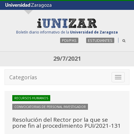
Boletín diario informativo de la
Universidad de Zaragoza
PDI/PAS
ESTUDIANTES
29/7/2021
Categorías
Toggle
navigati
RECURSOS HUMANOS
CONVOCATORIAS DE PERSONAL INVESTIGADOR
Resolución del Rector por la que se
pone fin al procedimiento PUI/2021-131