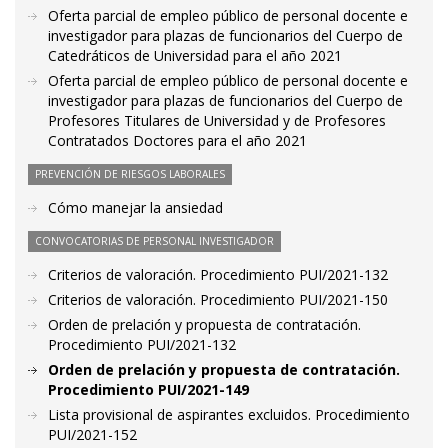
Oferta parcial de empleo público de personal docente e
investigador para plazas de funcionarios del Cuerpo de
Catedráticos de Universidad para el año 2021
Oferta parcial de empleo público de personal docente e
investigador para plazas de funcionarios del Cuerpo de
Profesores Titulares de Universidad y de Profesores
Contratados Doctores para el año 2021
PREVENCIÓN DE RIESGOS LABORALES
Cómo manejar la ansiedad
CONVOCATORIAS DE PERSONAL INVESTIGADOR
Criterios de valoración. Procedimiento PUI/2021-132
Criterios de valoración. Procedimiento PUI/2021-150
Orden de prelación y propuesta de contratación.
Procedimiento PUI/2021-132
Orden de prelación y propuesta de contratación.
Procedimiento PUI/2021-149
Lista provisional de aspirantes excluidos. Procedimiento
PUI/2021-152