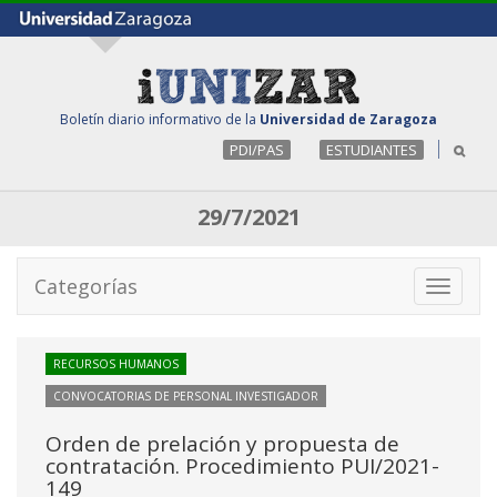
Boletín diario informativo de la
Universidad de Zaragoza
PDI/PAS
ESTUDIANTES
29/7/2021
Categorías
Toggle
navigati
RECURSOS HUMANOS
CONVOCATORIAS DE PERSONAL INVESTIGADOR
Orden de prelación y propuesta de
contratación. Procedimiento PUI/2021-
149