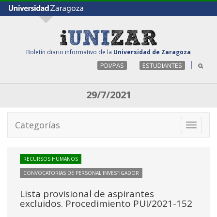
Boletín diario informativo de la
Universidad de Zaragoza
PDI/PAS
ESTUDIANTES
29/7/2021
Categorías
Toggle
navigati
RECURSOS HUMANOS
CONVOCATORIAS DE PERSONAL INVESTIGADOR
Lista provisional de aspirantes
excluidos. Procedimiento PUI/2021-152