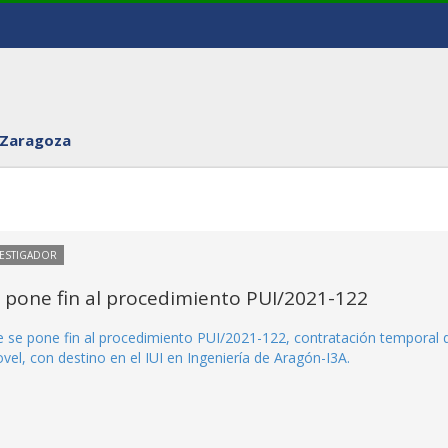
 Zaragoza
VESTIGADOR
e pone fin al procedimiento PUI/2021-122
ue se pone fin al procedimiento PUI/2021-122, contratación temporal 
el, con destino en el IUI en Ingeniería de Aragón-I3A.