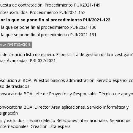
puesta de contratación. Procedimiento PUI/2021-149
rantes excluidos. Procedimiento PUI/2021-152
por la que se pone fin al procedimiento PUI/2021-122
 la que se pone fin al procedimiento PUI/2021-130
 la que se pone fin al procedimiento PUI/2021-131
 LA INVESTIGACIÓN
de creación lista de espera. Especialista de gestión de la investigaci
pías Avanzadas. PRI-032/2021
esolución al BOA. Puestos básicos administración. Servicio español 
so de traslados
convocatoria BOA. Jefe de Proyectos y Responsable Técnico de apoyo
onvocatoria BOA. Director Área aplicaciones. Servicio Informática y
signación
os y excluidos. Técnico Medio Relaciones Internacionales. Servicio de
Internacionales. Creación lista espera