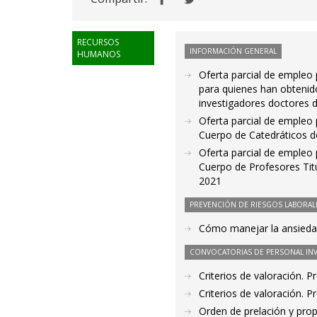
RECURSOS
INFORMACIÓN GENERAL
HUMANOS
Oferta parcial de empleo 
para quienes han obtenido
investigadores doctores 
Oferta parcial de empleo 
Cuerpo de Catedráticos d
Oferta parcial de empleo 
Cuerpo de Profesores Tit
2021
PREVENCIÓN DE RIESGOS LABORAL
Cómo manejar la ansied
CONVOCATORIAS DE PERSONAL IN
Criterios de valoración. 
Criterios de valoración. 
Orden de prelación y pro