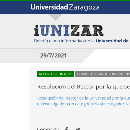
Boletín diario informativo de la
Universidad de
29/7/2021
RECURSOS HUMANOS
CONVOCATORIAS DE PERSONAL IN
Resolución del Rector por la que s
Resolución del Rector de la Universidad por la q
un investigador con categoría N4-Investigador Nov
Compartir: