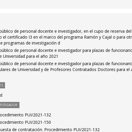
público de personal docente e investigador, en el cupo de reserva de
 el certificado I3 en el marco del programa Ramón y Cajal o para ot
de programas de investigación d
público de personal docente e investigador para plazas de funcionari
e Universidad para el año 2021
público de personal docente e investigador para plazas de funcionari
ulares de Universidad y de Profesores Contratados Doctores para el
ES
ad
VESTIGADOR
Procedimiento PUI/2021-132
Procedimiento PUI/2021-150
puesta de contratación. Procedimiento PUI/2021-132