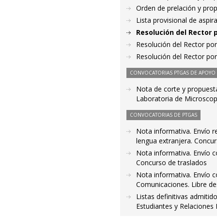
Orden de prelación y pro
Lista provisional de aspi
Resolución del Rector 
Resolución del Rector por
Resolución del Rector por
CONVOCATORIAS PTGAS DE APOYO A
Nota de corte y propuesta 
Laboratoria de Microsco
CONVOCATORIAS DE PTGAS
Nota informativa. Envío r
lengua extranjera. Concur
Nota informativa. Envío 
Concurso de traslados
Nota informativa. Envío c
Comunicaciones. Libre de
Listas definitivas admitid
Estudiantes y Relaciones 