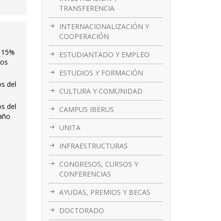
TRANSFERENCIA
INTERNACIONALIZACIÓN Y
COOPERACIÓN
l 15%
ESTUDIANTADO Y EMPLEO
ros
ESTUDIOS Y FORMACIÓN
os del
CULTURA Y COMUNIDAD
os del
CAMPUS IBERUS
 año
UNITA
INFRAESTRUCTURAS
CONGRESOS, CURSOS Y
CONFERENCIAS
AYUDAS, PREMIOS Y BECAS
DOCTORADO