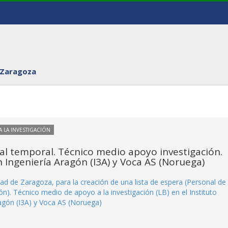
 Zaragoza
 LA INVESTIGACIÓN
al temporal. Técnico medio apoyo investigación.
ón Ingeniería Aragón (I3A) y Voca AS (Noruega)
dad de Zaragoza, para la creación de una lista de espera (Personal de
ón). Técnico medio de apoyo a la investigación (LB) en el Instituto
ragón (I3A) y Voca AS (Noruega)