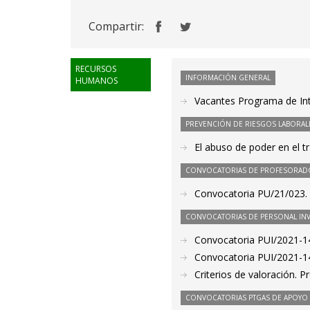
Compartir:
RECURSOS
INFORMACIÓN GENERAL
HUMANOS
Vacantes Programa de Int
PREVENCIÓN DE RIESGOS LABORAL
El abuso de poder en el t
CONVOCATORIAS DE PROFESORAD
Convocatoria PU/21/023. 
CONVOCATORIAS DE PERSONAL IN
Convocatoria PUI/2021-14
Convocatoria PUI/2021-14
Criterios de valoración. 
CONVOCATORIAS PTGAS DE APOYO A