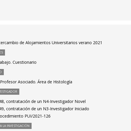
ercambio de Alojamientos Universitarios verano 2021
ES
rabajo. Cuestionario
O
Profesor Asociado. Área de Histología
VESTIGADOR
8, contratación de un N4-Investigador Novel
9, contratación de un N3-Investigador Iniciado
Procedimiento PUI/2021-126
 LA INVESTIGACIÓN