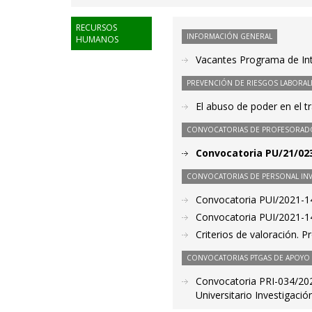
RECURSOS
INFORMACIÓN GENERAL
HUMANOS
Vacantes Programa de Int
PREVENCIÓN DE RIESGOS LABORAL
El abuso de poder en el t
CONVOCATORIAS DE PROFESORAD
Convocatoria PU/21/023
CONVOCATORIAS DE PERSONAL IN
Convocatoria PUI/2021-14
Convocatoria PUI/2021-14
Criterios de valoración. 
CONVOCATORIAS PTGAS DE APOYO A
Convocatoria PRI-034/202
Universitario Investigaci