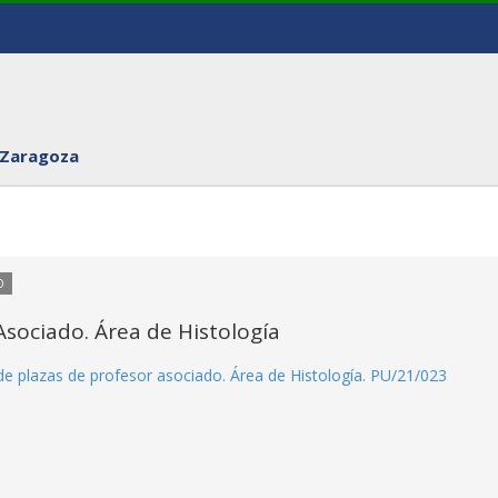
 Zaragoza
O
sociado. Área de Histología
de plazas de profesor asociado. Área de Histología. PU/21/023