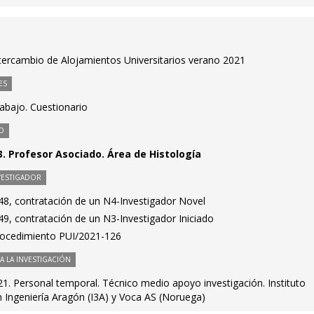
ercambio de Alojamientos Universitarios verano 2021
ES
rabajo. Cuestionario
O
. Profesor Asociado. Área de Histología
VESTIGADOR
8, contratación de un N4-Investigador Novel
9, contratación de un N3-Investigador Iniciado
Procedimiento PUI/2021-126
 LA INVESTIGACIÓN
1. Personal temporal. Técnico medio apoyo investigación. Instituto
ón Ingeniería Aragón (I3A) y Voca AS (Noruega)