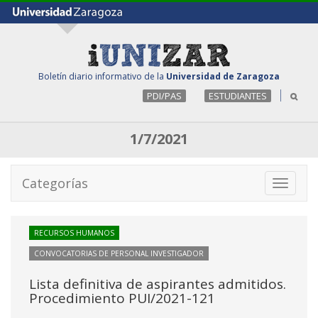
Boletín diario informativo de la
Universidad de Zaragoza
PDI/PAS
ESTUDIANTES
1/7/2021
Categorías
Toggle
navigati
RECURSOS HUMANOS
CONVOCATORIAS DE PERSONAL INVESTIGADOR
Lista definitiva de aspirantes admitidos.
Procedimiento PUI/2021-121