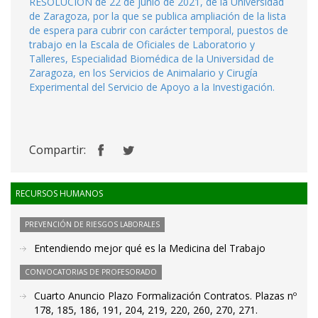
RESOLUCIÓN de 22 de junio de 2021, de la Universidad
de Zaragoza, por la que se publica ampliación de la lista
de espera para cubrir con carácter temporal, puestos de
trabajo en la Escala de Oficiales de Laboratorio y
Talleres, Especialidad Biomédica de la Universidad de
Zaragoza, en los Servicios de Animalario y Cirugía
Experimental del Servicio de Apoyo a la Investigación.
Compartir:
RECURSOS HUMANOS
PREVENCIÓN DE RIESGOS LABORALES
Entendiendo mejor qué es la Medicina del Trabajo
CONVOCATORIAS DE PROFESORADO
Cuarto Anuncio Plazo Formalización Contratos. Plazas nº
178, 185, 186, 191, 204, 219, 220, 260, 270, 271.