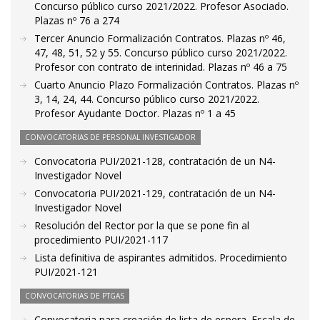
Concurso público curso 2021/2022. Profesor Asociado.
Plazas nº 76 a 274
Tercer Anuncio Formalización Contratos. Plazas nº 46,
47, 48, 51, 52 y 55. Concurso público curso 2021/2022.
Profesor con contrato de interinidad. Plazas nº 46 a 75
Cuarto Anuncio Plazo Formalización Contratos. Plazas nº
3, 14, 24, 44. Concurso público curso 2021/2022.
Profesor Ayudante Doctor. Plazas nº 1 a 45
CONVOCATORIAS DE PERSONAL INVESTIGADOR
Convocatoria PUI/2021-128, contratación de un N4-
Investigador Novel
Convocatoria PUI/2021-129, contratación de un N4-
Investigador Novel
Resolución del Rector por la que se pone fin al
procedimiento PUI/2021-117
Lista definitiva de aspirantes admitidos. Procedimiento
PUI/2021-121
CONVOCATORIAS DE PTGAS
Convocatoria para creación de lista de espera. Escala de