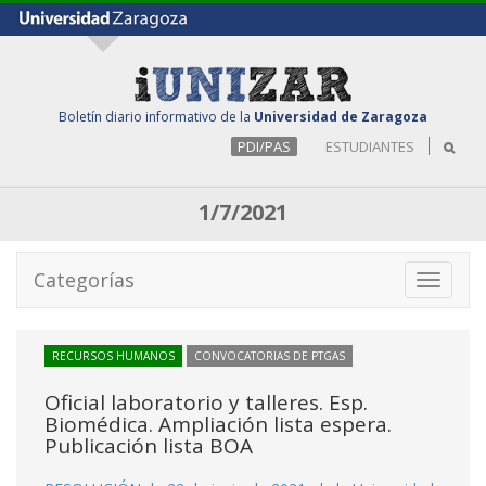
Boletín diario informativo de la
Universidad de Zaragoza
PDI/PAS
ESTUDIANTES
1/7/2021
Categorías
Toggle
navigati
RECURSOS HUMANOS
CONVOCATORIAS DE PTGAS
Oficial laboratorio y talleres. Esp.
Biomédica. Ampliación lista espera.
Publicación lista BOA