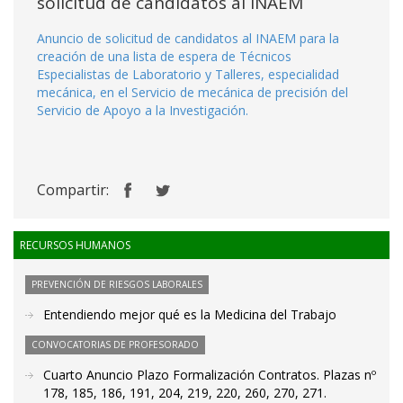
solicitud de candidatos al INAEM
Anuncio de solicitud de candidatos al INAEM para la
creación de una lista de espera de Técnicos
Especialistas de Laboratorio y Talleres, especialidad
mecánica, en el Servicio de mecánica de precisión del
Servicio de Apoyo a la Investigación.
Compartir:
RECURSOS HUMANOS
PREVENCIÓN DE RIESGOS LABORALES
Entendiendo mejor qué es la Medicina del Trabajo
CONVOCATORIAS DE PROFESORADO
Cuarto Anuncio Plazo Formalización Contratos. Plazas nº
178, 185, 186, 191, 204, 219, 220, 260, 270, 271.