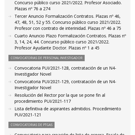
Concurso público curso 2021/2022. Profesor Asociado.
Plazas nº 76 a 274
Tercer Anuncio Formalización Contratos. Plazas nº 46,
47, 48, 51, 52 y 55. Concurso público curso 2021/2022.
Profesor con contrato de interinidad. Plazas nº 46 a 75
Cuarto Anuncio Plazo Formalización Contratos. Plazas nº
3, 14, 24, 44. Concurso público curso 2021/2022.
Profesor Ayudante Doctor. Plazas nº 1 a 45
CONVOCATORIAS DE PERSONAL INVESTIGADOR
Convocatoria PUI/2021-128, contratación de un N4-
Investigador Novel
Convocatoria PUI/2021-129, contratación de un N4-
Investigador Novel
Resolución del Rector por la que se pone fin al
procedimiento PUI/2021-117
Lista definitiva de aspirantes admitidos. Procedimiento
PUI/2021-121
CONVOCATORIAS DE PTGAS
Convocatoria para creación de lista de espera. Escala de