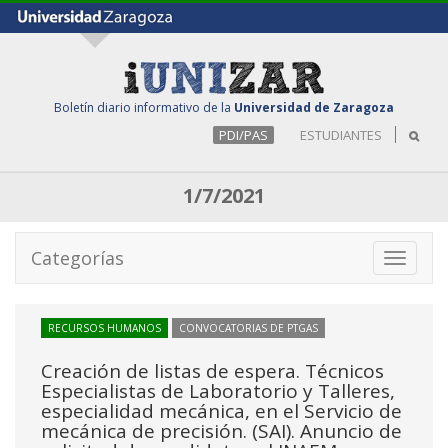
Boletín diario informativo de la
Universidad de Zaragoza
PDI/PAS
ESTUDIANTES
1/7/2021
Categorías
Toggle
navigati
RECURSOS HUMANOS
CONVOCATORIAS DE PTGAS
Creación de listas de espera. Técnicos
Especialistas de Laboratorio y Talleres,
especialidad mecánica, en el Servicio de
mecánica de precisión. (SAI). Anuncio de