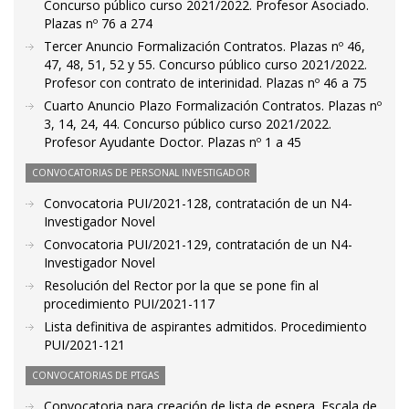
Concurso público curso 2021/2022. Profesor Asociado.
Plazas nº 76 a 274
Tercer Anuncio Formalización Contratos. Plazas nº 46,
47, 48, 51, 52 y 55. Concurso público curso 2021/2022.
Profesor con contrato de interinidad. Plazas nº 46 a 75
Cuarto Anuncio Plazo Formalización Contratos. Plazas nº
3, 14, 24, 44. Concurso público curso 2021/2022.
Profesor Ayudante Doctor. Plazas nº 1 a 45
CONVOCATORIAS DE PERSONAL INVESTIGADOR
Convocatoria PUI/2021-128, contratación de un N4-
Investigador Novel
Convocatoria PUI/2021-129, contratación de un N4-
Investigador Novel
Resolución del Rector por la que se pone fin al
procedimiento PUI/2021-117
Lista definitiva de aspirantes admitidos. Procedimiento
PUI/2021-121
CONVOCATORIAS DE PTGAS
Convocatoria para creación de lista de espera. Escala de