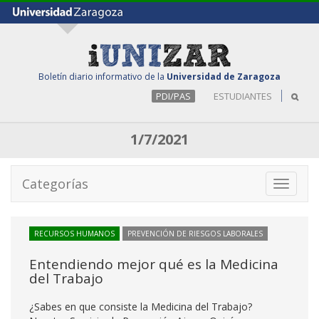
Boletín diario informativo de la
Universidad de Zaragoza
PDI/PAS
ESTUDIANTES
1/7/2021
Categorías
Toggle
navigati
RECURSOS HUMANOS
PREVENCIÓN DE RIESGOS LABORALES
Entendiendo mejor qué es la Medicina
del Trabajo
¿Sabes en que consiste la Medicina del Trabajo?