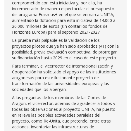
comprometido con esta iniciativa y, por ello, ha
incrementado de manera espectacular el presupuesto
del programa Erasmus+ en el que se enmarca UNITA,
aumentado la dotación para esta iniciativa de 14.000 a
26.000 millones de euros (sin contar los fondos de
Horizonte Europa) para el septenio 2021-2027.
La prueba más palpable es la validación de los
proyectos pilotos que ya han sido aprobados (41) con la
posibilidad, previa evaluación competitiva, de prorrogar
su financiación hasta 2029 en el caso de este proyecto.
Para terminar, el vicerrector de Internacionalización y
Cooperación ha solicitado el apoyo de las instituciones
aragonesas para este ilusionante proyecto de
transformación de las universidades europeas y las
sociedades que los albergan.
A las preguntas de los miembros de las Cortes de
Aragón, el vicerrector, además de agradecer a todos y
todas las observaciones al proyecto UNITA, ha puesto
en relieve las posibles actividades paralelas del
proyecto, como Re-Unita, que pretende, entre otras
acciones, inventariar las infraestructuras de