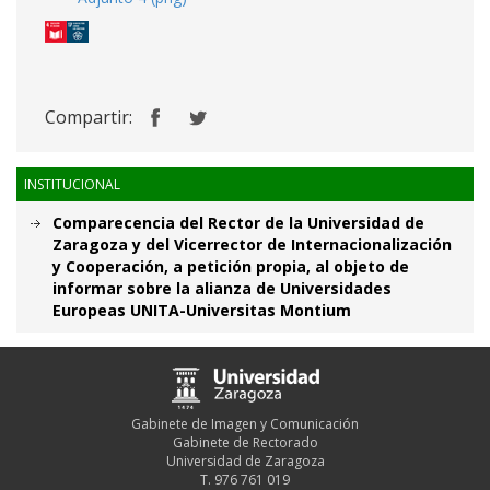
Compartir:
INSTITUCIONAL
Comparecencia del Rector de la Universidad de
Zaragoza y del Vicerrector de Internacionalización
y Cooperación, a petición propia, al objeto de
informar sobre la alianza de Universidades
Europeas UNITA-Universitas Montium
Gabinete de Imagen y Comunicación
Gabinete de Rectorado
Universidad de Zaragoza
T. 976 761 019