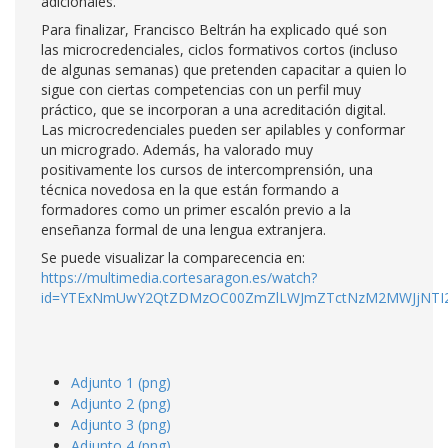
adicionales.
Para finalizar, Francisco Beltrán ha explicado qué son
las microcredenciales, ciclos formativos cortos (incluso
de algunas semanas) que pretenden capacitar a quien lo
sigue con ciertas competencias con un perfil muy
práctico, que se incorporan a una acreditación digital.
Las microcredenciales pueden ser apilables y conformar
un microgrado. Además, ha valorado muy
positivamente los cursos de intercomprensión, una
técnica novedosa en la que están formando a
formadores como un primer escalón previo a la
enseñanza formal de una lengua extranjera.
Se puede visualizar la comparecencia en:
https://multimedia.cortesaragon.es/watch?
id=YTExNmUwY2QtZDMzOC00ZmZlLWJmZTctNzM2MWJjNTI
Adjunto 1 (png)
Adjunto 2 (png)
Adjunto 3 (png)
Adjunto 4 (png)