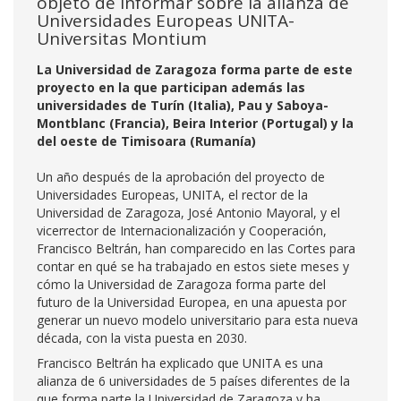
objeto de informar sobre la alianza de
Universidades Europeas UNITA-
Universitas Montium
La Universidad de Zaragoza forma parte de este
proyecto en la que participan además las
universidades de Turín (Italia), Pau y Saboya-
Montblanc (Francia), Beira Interior (Portugal) y la
del oeste de Timisoara (Rumanía)
Un año después de la aprobación del proyecto de
Universidades Europeas, UNITA, el rector de la
Universidad de Zaragoza, José Antonio Mayoral, y el
vicerrector de Internacionalización y Cooperación,
Francisco Beltrán, han comparecido en las Cortes para
contar en qué se ha trabajado en estos siete meses y
cómo la Universidad de Zaragoza forma parte del
futuro de la Universidad Europea, en una apuesta por
generar un nuevo modelo universitario para esta nueva
década, con la vista puesta en 2030.
Francisco Beltrán ha explicado que UNITA es una
alianza de 6 universidades de 5 países diferentes de la
que forma parte la Universidad de Zaragoza y ha