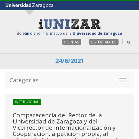
Boletín diario informativo de la
Universidad de Zaragoza
PDI/PAS
ESTUDIANTES
24/6/2021
Categorías
Toggle
navigati
INSTITUCIONAL
Comparecencia del Rector de la
Universidad de Zaragoza y del
Vicerrector de Internacionalización y
Cooperación, a petición propia, al