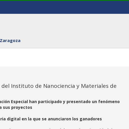
 Zaragoza
del Instituto de Nanociencia y Materiales de
ación Especial han participado y presentado un fenómeno
 a sus proyectos
eria digital en la que se anunciaron los ganadores