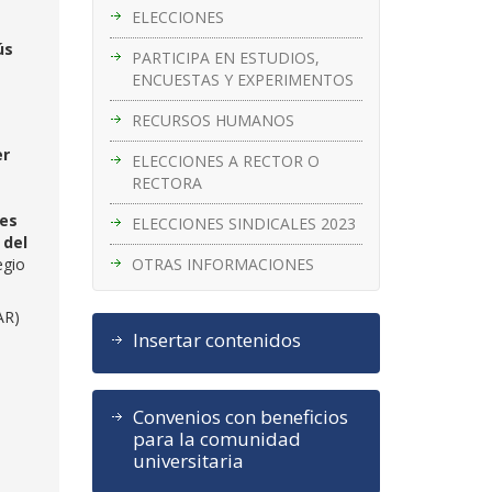
ELECCIONES
ús
PARTICIPA EN ESTUDIOS,
ENCUESTAS Y EXPERIMENTOS
RECURSOS HUMANOS
er
ELECCIONES A RECTOR O
RECTORA
es
ELECCIONES SINDICALES 2023
 del
OTRAS INFORMACIONES
egio
AR)
Insertar contenidos
Convenios con beneficios
para la comunidad
universitaria