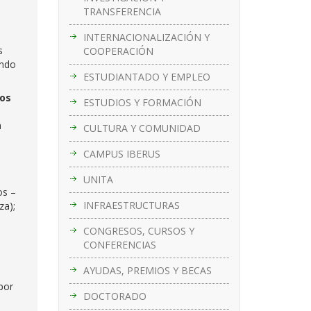
TRANSFERENCIA
INTERNACIONALIZACIÓN Y
s
COOPERACIÓN
ando
ESTUDIANTADO Y EMPLEO
os
ESTUDIOS Y FORMACIÓN
a
CULTURA Y COMUNIDAD
CAMPUS IBERUS
a
UNITA
os –
INFRAESTRUCTURAS
za);
CONGRESOS, CURSOS Y
CONFERENCIAS
AYUDAS, PREMIOS Y BECAS
por
DOCTORADO