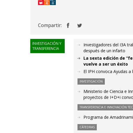
Compartir:
INVESTIGACIÓN Y
Investigadores del I3A tr
TRANSFERENCIA
después de un infarto
La sexta edición de “f
vuelve a ser un éxito
El IPH convoca Ayudas a l
INVESTIGACIÓN
Ministerio de Ciencia e I
proyectos de I+D+i convo
TRANSFERENCIA E INNOVACIÓN TE
Programa de Amadrinami
CÁTEDRAS