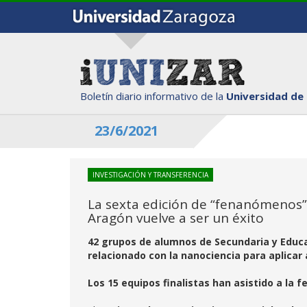
Boletín diario informativo de la
Universidad de
23/6/2021
INVESTIGACIÓN Y TRANSFERENCIA
La sexta edición de “fenanómenos” 
Aragón vuelve a ser un éxito
42 grupos de alumnos de Secundaria y Educ
relacionado con la nanociencia para aplicar
Los 15 equipos finalistas han asistido a la f