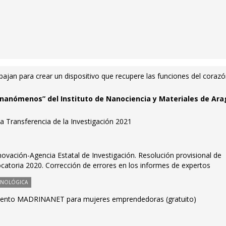
abajan para crear un dispositivo que recupere las funciones del coraz
enanómenos” del Instituto de Nanociencia y Materiales de Ar
a Transferencia de la Investigación 2021
nnovación-Agencia Estatal de Investigación. Resolución provisional de
catoria 2020. Corrección de errores en los informes de expertos
CNOLÓGICA
ento MADRINANET para mujeres emprendedoras (gratuito)