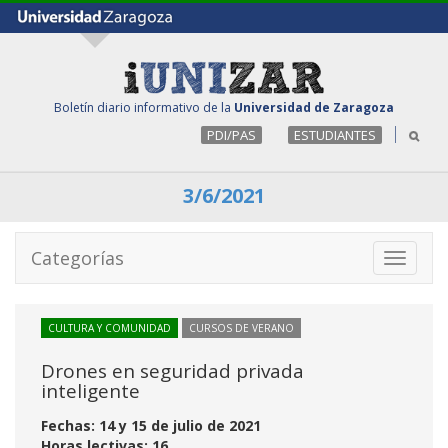
Boletín diario informativo de la
Universidad de Zaragoza
PDI/PAS
ESTUDIANTES
3/6/2021
Categorías
Toggle
navigati
CULTURA Y COMUNIDAD
CURSOS DE VERANO
Drones en seguridad privada
inteligente
Fechas: 14 y 15 de julio de 2021
Horas lectivas: 16