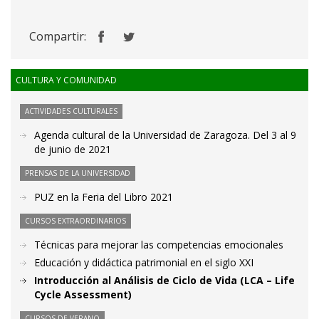
Compartir:
CULTURA Y COMUNIDAD
ACTIVIDADES CULTURALES
Agenda cultural de la Universidad de Zaragoza. Del 3 al 9
de junio de 2021
PRENSAS DE LA UNIVERSIDAD
PUZ en la Feria del Libro 2021
CURSOS EXTRAORDINARIOS
Técnicas para mejorar las competencias emocionales
Educación y didáctica patrimonial en el siglo XXI
Introducción al Análisis de Ciclo de Vida (LCA – Life
Cycle Assessment)
CURSOS DE VERANO