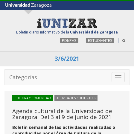
Boletín diario informativo de la
Universidad de Zaragoza
PDI/PAS
ESTUDIANTES
3/6/2021
Categorías
Toggle
navigati
CULTURA Y COMUNIDAD
ACTIVIDADES CULTURALES
Agenda cultural de la Universidad de
Zaragoza. Del 3 al 9 de junio de 2021
Boletín semanal de las actividades realizadas o
coproducidas por el Área de Cultura de la