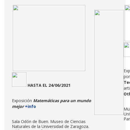
Exp
po
Te
HASTA EL 24/06/2021
art
Ot
Exposición
Matemáticas para un mundo
mejor
+info
Mus
Uni
Par
Sala Odón de Buen. Museo de Ciencias
Naturales de la Universidad de Zaragoza.