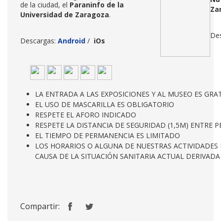
de la ciudad, el
Paraninfo de la
Za
Universidad de Zaragoza
.
De
Descargas:
Android
/
iOs
LA ENTRADA A LAS EXPOSICIONES Y AL MUSEO ES GRA
EL USO DE MASCARILLA ES OBLIGATORIO
RESPETE EL AFORO INDICADO
RESPETE LA DISTANCIA DE SEGURIDAD (1,5M) ENTRE 
EL TIEMPO DE PERMANENCIA ES LIMITADO
LOS HORARIOS O ALGUNA DE NUESTRAS ACTIVIDADES 
CAUSA DE LA SITUACIÓN SANITARIA ACTUAL DERIVADA
Compartir: