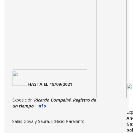
HASTA
EL 18/09/2021
Exposición
Ricardo Compairé. Registro de
un tiempo
+info
Exp
Anó
Salas Goya y Saura. Edificio Paraninfo
Ga
pal