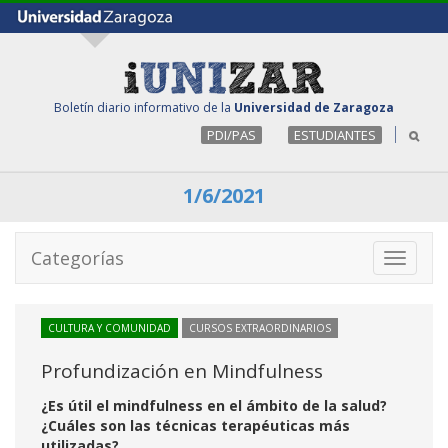
Boletín diario informativo de la
Universidad de Zaragoza
PDI/PAS
ESTUDIANTES
1/6/2021
Categorías
Toggle
navigati
CULTURA Y COMUNIDAD
CURSOS EXTRAORDINARIOS
Profundización en Mindfulness
¿Es útil el mindfulness en el ámbito de la salud?
¿Cuáles son las técnicas terapéuticas más
utilizadas?