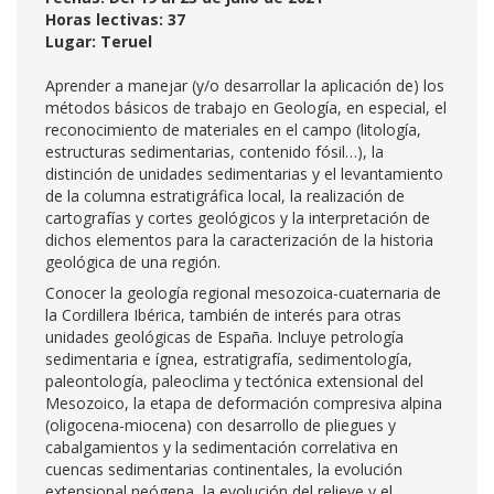
Horas lectivas: 37
Lugar: Teruel
Aprender a manejar (y/o desarrollar la aplicación de) los
métodos básicos de trabajo en Geología, en especial, el
reconocimiento de materiales en el campo (litología,
estructuras sedimentarias, contenido fósil…), la
distinción de unidades sedimentarias y el levantamiento
de la columna estratigráfica local, la realización de
cartografías y cortes geológicos y la interpretación de
dichos elementos para la caracterización de la historia
geológica de una región.
Conocer la geología regional mesozoica-cuaternaria de
la Cordillera Ibérica, también de interés para otras
unidades geológicas de España. Incluye petrología
sedimentaria e ígnea, estratigrafía, sedimentología,
paleontología, paleoclima y tectónica extensional del
Mesozoico, la etapa de deformación compresiva alpina
(oligocena-miocena) con desarrollo de pliegues y
cabalgamientos y la sedimentación correlativa en
cuencas sedimentarias continentales, la evolución
extensional neógena, la evolución del relieve y el