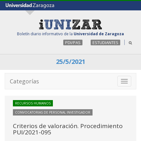
Boletín diario informativo de la
Universidad de Zaragoza
PDI/PAS
ESTUDIANTES
25/5/2021
Categorías
Toggle
navigati
RECURSOS HUMANOS
CONVOCATORIAS DE PERSONAL INVESTIGADOR
Criterios de valoración. Procedimiento
PUI/2021-095