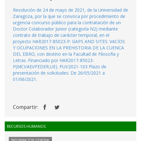
Resolución de 24 de mayo de 2021, de la Universidad de
Zaragoza, por la que se convoca por procedimiento de
urgencia concurso público para la contratación de un
Doctor Colaborador Junior (categoría N2) mediante
contrato de trabajo de carácter temporal, en el
proyecto HAR2017-85023-P: GAPS AND SITES: VACÍOS
Y OCUPACIONES EN LA PREHISTORIA DE LA CUENCA
DEL EBRO, con destino en la Facultad de Filosofía y
Letras. Financiado por HAR2017-85023-
P(MCI/AEI/FEDER,UE). PUI/2021-103 Plazo de
presentación de solicitudes: De 26/05/2021 a
01/06/2021.
Compartir:
RECURSOS HUMANOS
INFORMACIÓN GENERAL