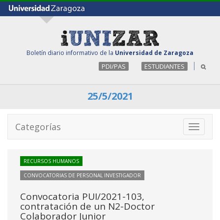
Boletín diario informativo de la
Universidad de Zaragoza
PDI/PAS
ESTUDIANTES
25/5/2021
Categorías
Toggle
navigati
RECURSOS HUMANOS
CONVOCATORIAS DE PERSONAL INVESTIGADOR
Convocatoria PUI/2021-103,
contratación de un N2-Doctor
Colaborador Junior