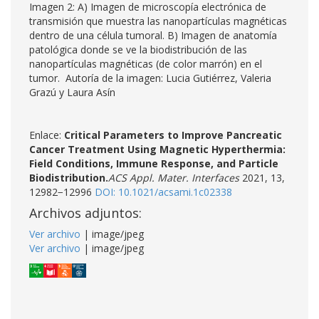
Imagen 2: A) Imagen de microscopía electrónica de
transmisión que muestra las nanopartículas magnéticas
dentro de una célula tumoral. B) Imagen de anatomía
patológica donde se ve la biodistribución de las
nanopartículas magnéticas (de color marrón) en el
tumor. Autoría de la imagen: Lucia Gutiérrez, Valeria
Grazú y Laura Asín
Enlace:
Critical Parameters to Improve Pancreatic
Cancer Treatment Using Magnetic Hyperthermia:
Field Conditions, Immune Response, and Particle
Biodistribution.
ACS Appl. Mater. Interfaces
2021, 13,
12982−12996
DOI: 10.1021/acsami.1c02338
Archivos adjuntos:
Ver archivo
| image/jpeg
Ver archivo
| image/jpeg