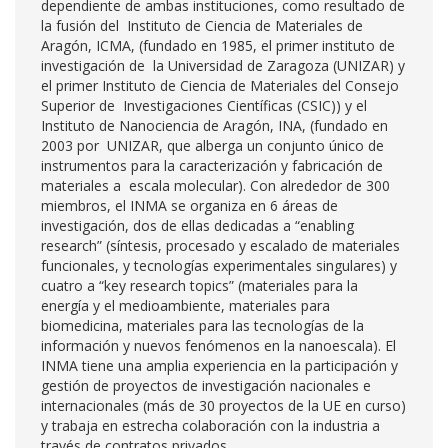
dependiente de ambas instituciones, como resultado de
la fusión del Instituto de Ciencia de Materiales de
Aragón, ICMA, (fundado en 1985, el primer instituto de
investigación de la Universidad de Zaragoza (UNIZAR) y
el primer Instituto de Ciencia de Materiales del Consejo
Superior de Investigaciones Científicas (CSIC)) y el
Instituto de Nanociencia de Aragón, INA, (fundado en
2003 por UNIZAR, que alberga un conjunto único de
instrumentos para la caracterización y fabricación de
materiales a escala molecular). Con alrededor de 300
miembros, el INMA se organiza en 6 áreas de
investigación, dos de ellas dedicadas a “enabling
research” (síntesis, procesado y escalado de materiales
funcionales, y tecnologías experimentales singulares) y
cuatro a “key research topics” (materiales para la
energía y el medioambiente, materiales para
biomedicina, materiales para las tecnologías de la
información y nuevos fenómenos en la nanoescala). El
INMA tiene una amplia experiencia en la participación y
gestión de proyectos de investigación nacionales e
internacionales (más de 30 proyectos de la UE en curso)
y trabaja en estrecha colaboración con la industria a
través de contratos privados.