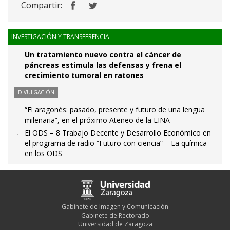
Compartir:
INVESTIGACIÓN Y TRANSFERENCIA
Un tratamiento nuevo contra el cáncer de
páncreas estimula las defensas y frena el
crecimiento tumoral en ratones
DIVULGACIÓN
“El aragonés: pasado, presente y futuro de una lengua
milenaria”, en el próximo Ateneo de la EINA
El ODS – 8 Trabajo Decente y Desarrollo Económico en
el programa de radio “Futuro con ciencia” – La química
en los ODS
Gabinete de Imagen y Comunicación
Gabinete de Rectorado
Universidad de Zaragoza