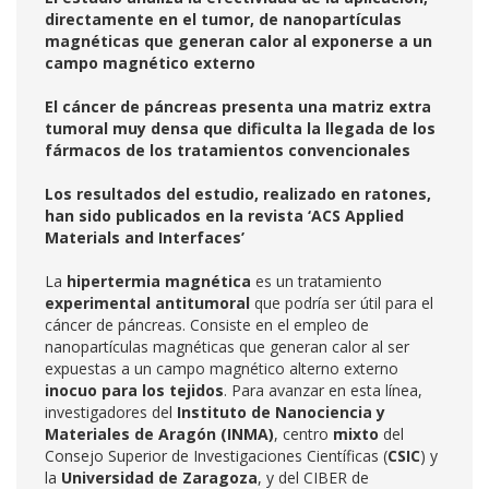
directamente en el tumor, de nanopartículas
magnéticas que generan calor al exponerse a un
campo magnético externo
El cáncer de páncreas presenta una matriz extra
tumoral muy densa que dificulta la llegada de los
fármacos de los tratamientos convencionales
Los resultados del estudio, realizado en ratones,
han sido publicados en la revista ‘ACS Applied
Materials and Interfaces’
La
hipertermia magnética
es un tratamiento
experimental
antitumoral
que podría ser útil para el
cáncer de páncreas. Consiste en el empleo de
nanopartículas magnéticas que generan calor al ser
expuestas a un campo magnético alterno externo
inocuo para los tejidos
. Para avanzar en esta línea,
investigadores del
Instituto de Nanociencia y
Materiales de Aragón (INMA)
, centro
mixto
del
Consejo Superior de Investigaciones Científicas (
CSIC
) y
la
Universidad de Zaragoza
, y del CIBER de