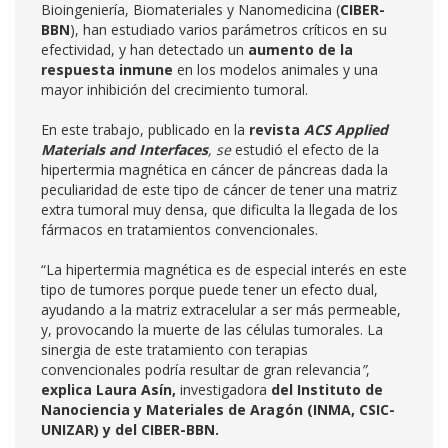
Bioingeniería, Biomateriales y Nanomedicina (
CIBER-
BBN
), han estudiado varios parámetros críticos en su
efectividad, y han detectado un
aumento de la
respuesta inmune
en los modelos animales y una
mayor inhibición del crecimiento tumoral.
En este trabajo, publicado en la
revista
ACS Applied
Materials and Interfaces
,
se
estudió el efecto de la
hipertermia magnética en cáncer de páncreas dada la
peculiaridad de este tipo de cáncer de tener una matriz
extra tumoral muy densa, que dificulta la llegada de los
fármacos en tratamientos convencionales.
“La hipertermia magnética es de especial interés en este
tipo de tumores porque puede tener un efecto dual,
ayudando a la matriz extracelular a ser más permeable,
y, provocando la muerte de las células tumorales. La
sinergia de este tratamiento con terapias
convencionales podría resultar de gran relevancia
”
,
explica Laura Asín,
investigadora
del Instituto de
Nanociencia y Materiales de Aragón (INMA, CSIC-
UNIZAR) y del CIBER-BBN.