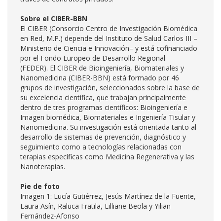
Sobre el CIBER-BBN
El CIBER (Consorcio Centro de Investigación Biomédica
en Red, M.P.) depende del Instituto de Salud Carlos III –
Ministerio de Ciencia e Innovación– y está cofinanciado
por el Fondo Europeo de Desarrollo Regional
(FEDER). El CIBER de Bioingeniería, Biomateriales y
Nanomedicina (CIBER-BBN) está formado por 46
grupos de investigación, seleccionados sobre la base de
su excelencia científica, que trabajan principalmente
dentro de tres programas científicos: Bioingeniería e
Imagen biomédica, Biomateriales e Ingeniería Tisular y
Nanomedicina. Su investigación está orientada tanto al
desarrollo de sistemas de prevención, diagnóstico y
seguimiento como a tecnologías relacionadas con
terapias específicas como Medicina Regenerativa y las
Nanoterapias.
Pie de foto
Imagen 1: Lucía Gutiérrez, Jesús Martínez de la Fuente,
Laura Asín, Raluca Fratila, Lilliane Beola y Yilian
Fernández-Afonso