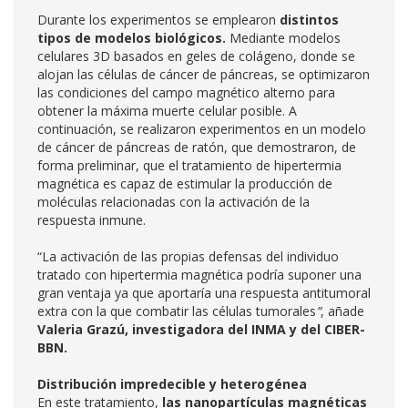
Durante los experimentos se emplearon
distintos
tipos de modelos biológicos.
Mediante modelos
celulares 3D basados en geles de colágeno, donde se
alojan las células de cáncer de páncreas, se optimizaron
las condiciones del campo magnético alterno para
obtener la máxima muerte celular posible. A
continuación, se realizaron experimentos en un modelo
de cáncer de páncreas de ratón, que demostraron, de
forma preliminar, que el tratamiento de hipertermia
magnética es capaz de estimular la producción de
moléculas relacionadas con la activación de la
respuesta inmune.
“La activación de las propias defensas del individuo
tratado con hipertermia magnética podría suponer una
gran ventaja ya que aportaría una respuesta antitumoral
extra con la que combatir las células tumorales
”
, añade
Valeria Grazú, investigadora del INMA y del CIBER-
BBN.
Distribución impredecible y heterogénea
En este tratamiento,
las nanopartículas magnéticas