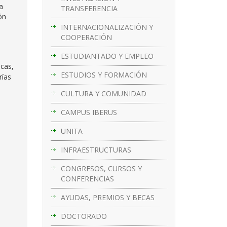
a
TRANSFERENCIA
ón
INTERNACIONALIZACIÓN Y
COOPERACIÓN
ESTUDIANTADO Y EMPLEO
icas,
ESTUDIOS Y FORMACIÓN
rías
CULTURA Y COMUNIDAD
CAMPUS IBERUS
UNITA
INFRAESTRUCTURAS
CONGRESOS, CURSOS Y
CONFERENCIAS
AYUDAS, PREMIOS Y BECAS
DOCTORADO