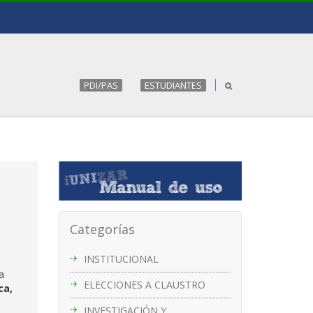
PDI/PAS
ESTUDIANTES
Categorías
INSTITUCIONAL
a
ELECCIONES A CLAUSTRO
ca,
INVESTIGACIÓN Y