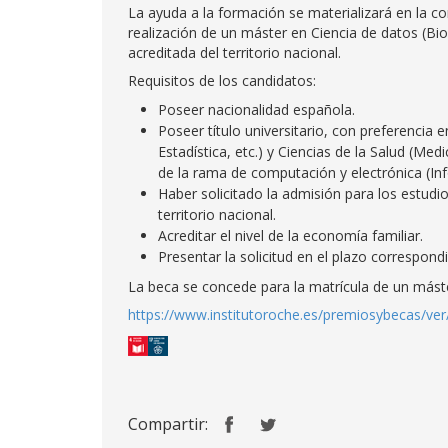
La ayuda a la formación se materializará en la co
realización de un máster en Ciencia de datos (Bioi
acreditada del territorio nacional.
Requisitos de los candidatos:
Poseer nacionalidad española.
Poseer título universitario, con preferencia 
Estadística, etc.) y Ciencias de la Salud (Me
de la rama de computación y electrónica (Inf
Haber solicitado la admisión para los estudi
territorio nacional.
Acreditar el nivel de la economía familiar.
Presentar la solicitud en el plazo correspond
La beca se concede para la matrícula de un mást
https://www.institutoroche.es/premiosybecas/ve
Compartir: