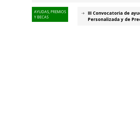
AYUDAS, PREMIOS
III Convocatoria de ay
Y BECAS
Personalizada y de Pre