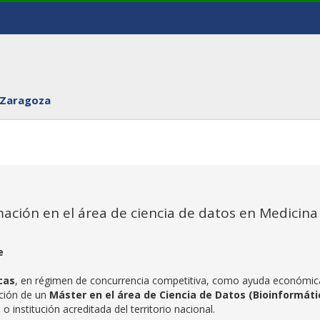
 Zaragoza
mación en el área de ciencia de datos en Medicina
e
cas
, en régimen de concurrencia competitiva, como ayuda económic
ación de un
Máster en el área de Ciencia de Datos (Bioinformáti
o institución acreditada del territorio nacional.