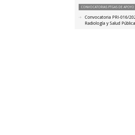
CONVOCATORIAS PTGAS DE APOYO A
Convocatoria PRI-016/2021
Radiología y Salud Públic