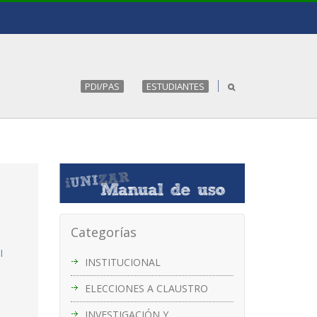
PDI/PAS
ESTUDIANTES
Categorías
I
INSTITUCIONAL
ELECCIONES A CLAUSTRO
INVESTIGACIÓN Y