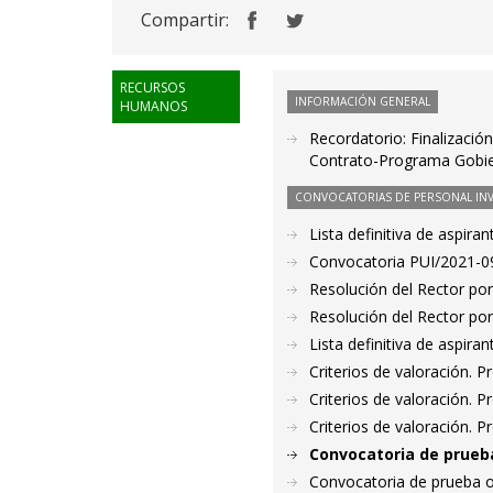
Compartir:
RECURSOS
INFORMACIÓN GENERAL
HUMANOS
Recordatorio: Finalizació
Contrato-Programa Gobie
CONVOCATORIAS DE PERSONAL IN
Lista definitiva de aspir
Convocatoria PUI/2021-09
Resolución del Rector por
Resolución del Rector por
Lista definitiva de aspir
Criterios de valoración. 
Criterios de valoración. 
Criterios de valoración. 
Convocatoria de prueba
Convocatoria de prueba o