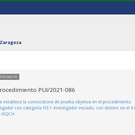
 Zaragoza
VESTIGADOR
Procedimiento PUI/2021-086
e establece la convocatoria de prueba objetiva en el procedimiento
igador con categoría N3.1-Investigador Iniciado, con destino en el IU
a-ISQCH.