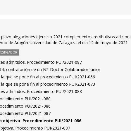
n plazo alegaciones ejercicio 2021 complementos retributivos adicion
rno de Aragón-Universidad de Zaragoza el día 12 de mayo de 2021
VESTIGADOR
antes admitidos. Procedimiento PUI/2021-087
4, contratación de un N2-Doctor Colaborador Junior
 la que se pone fin al procedimiento PUI/2021-066
 la que se pone fin al procedimiento PUI/2021-073
antes admitidos. Procedimiento PUI/2021-088
Procedimiento PUI/2021-080
Procedimiento PUI/2021-086
Procedimiento PUI/2021-087
 objetiva. Procedimiento PUI/2021-086
bjetiva. Procedimiento PUI/2021-087