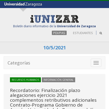
Boletín diario informativo de la
Universidad de Zaragoza
PDI/PAS
ESTUDIANTES
10/5/2021
Categorías
Toggle
navigati
RECURSOS HUMANOS
INFORMACIÓN GENERAL
Recordatorio: Finalización plazo
alegaciones ejercicio 2021
complementos retributivos adicionales
Contrato-Programa Gobierno de