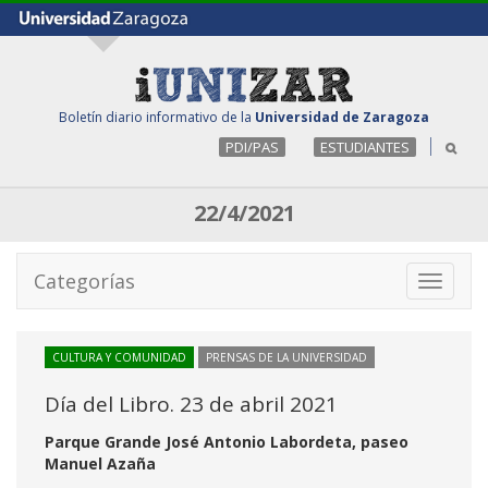
Boletín diario informativo de la
Universidad de Zaragoza
PDI/PAS
ESTUDIANTES
22/4/2021
Categorías
Toggle
navigati
CULTURA Y COMUNIDAD
PRENSAS DE LA UNIVERSIDAD
Día del Libro. 23 de abril 2021
Parque Grande José Antonio Labordeta, paseo
Manuel Azaña