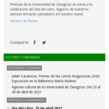
Prensas de la Universidad de Zaragoza se suma a la
celebración del Día del Libro. Algunos de nuestros
autores firmarán ejemplares en nuestro stand.
Horario de firmas
Compartir:
CULTURA Y COMUNIDAD
ACTIVIDADES CULTURALES
Julián Casanova, Premio de las Letras Aragonesas 2020.
Exposición en la Biblioteca María Moliner
Agenda cultural de la Universidad de Zaragoza. Del 23 al
28 de abril de 2021
PRENSAS DE LA UNIVERSIDAD
Día del Libro. 23 de abril 2021