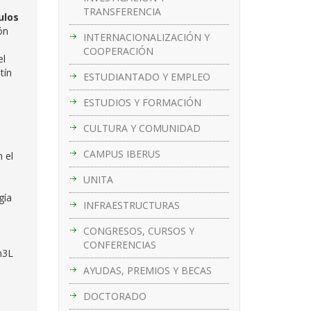
TRANSFERENCIA
ulos
ón
INTERNACIONALIZACIÓN Y
COOPERACIÓN
el
tín
ESTUDIANTADO Y EMPLEO
ESTUDIOS Y FORMACIÓN
CULTURA Y COMUNIDAD
CAMPUS IBERUS
 el
UNITA
gía
INFRAESTRUCTURAS
CONGRESOS, CURSOS Y
CONFERENCIAS
n3L
AYUDAS, PREMIOS Y BECAS
DOCTORADO