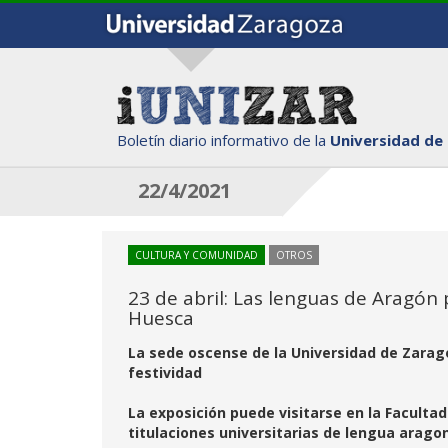
Boletín diario informativo de la
Universidad de
22/4/2021
CULTURA Y COMUNIDAD
OTROS
23 de abril: Las lenguas de Aragó
Huesca
La sede oscense de la Universidad de Zarag
festividad
La exposición puede visitarse en la Faculta
titulaciones universitarias de lengua arago