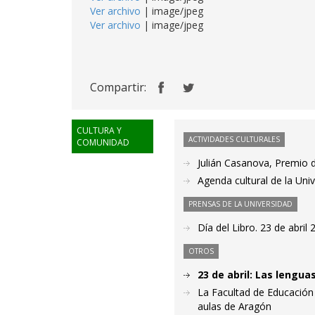
Ver archivo
| image/jpeg
Ver archivo
| image/jpeg
Compartir:
CULTURA Y
ACTIVIDADES CULTURALES
COMUNIDAD
Julián Casanova, Premio d
Agenda cultural de la Uni
PRENSAS DE LA UNIVERSIDAD
Día del Libro. 23 de abril
OTROS
23 de abril: Las lengu
La Facultad de Educación 
aulas de Aragón