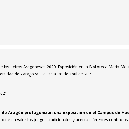
e las Letras Aragonesas 2020. Exposición en la Biblioteca María Moli
versidad de Zaragoza. Del 23 al 28 de abril de 2021
 2021
as de Aragón protagonizan una exposición en el Campus de Hu
pone en valor los juegos tradicionales y acerca diferentes contextos 