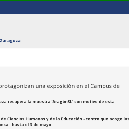
 Zaragoza
n protagonizan una exposición en el Campus de
oza recupera la muestra ‘Aragón3L’ con motivo de esta
d de Ciencias Humanas y de la Educación –centro que acoge la
nesa– hasta el 3 de mayo