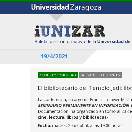
Boletín diario informativo de la
Universidad de
19/4/2021
CULTURA Y COMUNIDAD
ACTIVIDADES CULTURALES
El bibliotecario del Templo Jedi: lib
La conferencia, a cargo de Francisco Javier Mill
SEMINARIO PERMANENTE EN INFORMACIÓN 
Documentación, ha organizado en torno al 23 de a
cine, lectura, libros y bibliotecas-
Fecha
: martes, 20 de abril, a las 19:00 horas