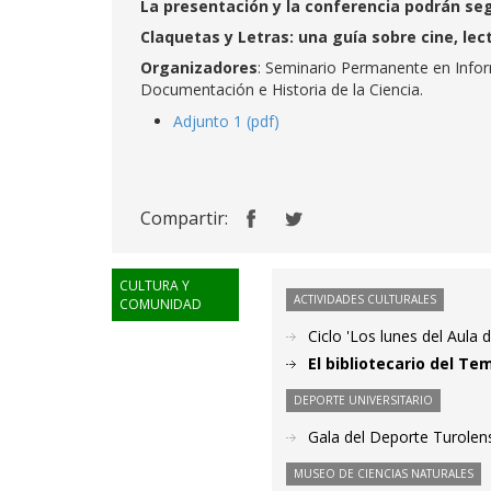
La presentación y la conferencia podrán seg
Claquetas y Letras: una guía sobre cine, lect
Organizadores
: Seminario Permanente en Info
Documentación e Historia de la Ciencia.
Adjunto 1 (pdf)
Compartir:
CULTURA Y
ACTIVIDADES CULTURALES
COMUNIDAD
Ciclo 'Los lunes del Aula d
El bibliotecario del Tem
DEPORTE UNIVERSITARIO
Gala del Deporte Turolen
MUSEO DE CIENCIAS NATURALES