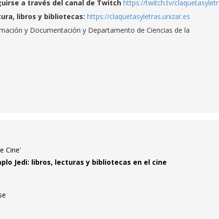
uirse a través del canal de Twitch
https://twitch.tv/claquetasylet
ura, libros y bibliotecas:
https://claquetasyletras.unizar.es
rmación y Documentación y Departamento de Ciencias de la
e Cine'
plo Jedi: libros, lecturas y bibliotecas en el cine
se