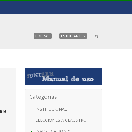
PDI/PAS
ESTUDIANTES
Categorías
INSTITUCIONAL
obre
ELECCIONES A CLAUSTRO
INVESTIGACIÓN Y