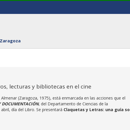
 Zaragoza
ros, lecturas y bibliotecas en el cine
án Almenar (Zaragoza, 1975), está enmarcada en las acciones que el
Y DOCUMENTACIÓN
, del Departamento de Ciencias de la
bril, día del Libro. Se presentará
Claquetas y Letras: una guía s