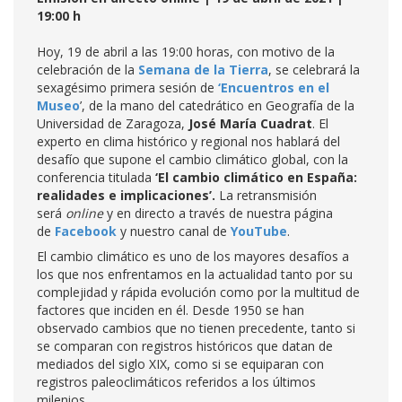
19:00 h
Hoy, 19 de abril a las 19:00 horas, con motivo de la
celebración de la
Semana de la Tierra
, se celebrará la
sexagésimo primera sesión de
‘Encuentros en el
Museo
’, de la mano del catedrático en Geografía de la
Universidad de Zaragoza,
José María Cuadrat
. El
experto en clima histórico y regional nos hablará del
desafío que supone el cambio climático global, con la
conferencia titulada
‘El cambio climático en España:
realidades e implicaciones’.
La retransmisión
será
online
y en directo a través de nuestra página
de
Facebook
y nuestro canal de
YouTube
.
El cambio climático es uno de los mayores desafíos a
los que nos enfrentamos en la actualidad tanto por su
complejidad y rápida evolución como por la multitud de
factores que inciden en él. Desde 1950 se han
observado cambios que no tienen precedente, tanto si
se comparan con registros históricos que datan de
mediados del siglo XIX, como si se equiparan con
registros paleoclimáticos referidos a los últimos
milenios.