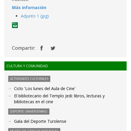
Más infornación
Adjunto 1 (jpg)
Compartir:
CULTURA Y COMUNIDAD
ACTIVIDADES CULTURALES
Ciclo 'Los lunes del Aula de Cine'
El bibliotecario del Templo Jedi: libros, lecturas y
bibliotecas en el cine
DEPORTE UNIVERSITARIO
Gala del Deporte Turolense