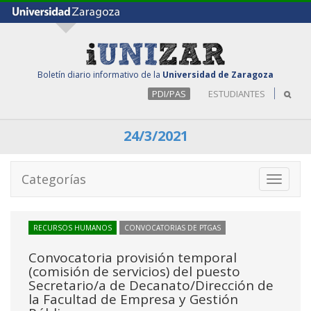
Boletín diario informativo de la
Universidad de Zaragoza
PDI/PAS
ESTUDIANTES
24/3/2021
Categorías
Toggle
navigati
RECURSOS HUMANOS
CONVOCATORIAS DE PTGAS
Convocatoria provisión temporal
(comisión de servicios) del puesto
Secretario/a de Decanato/Dirección de
la Facultad de Empresa y Gestión