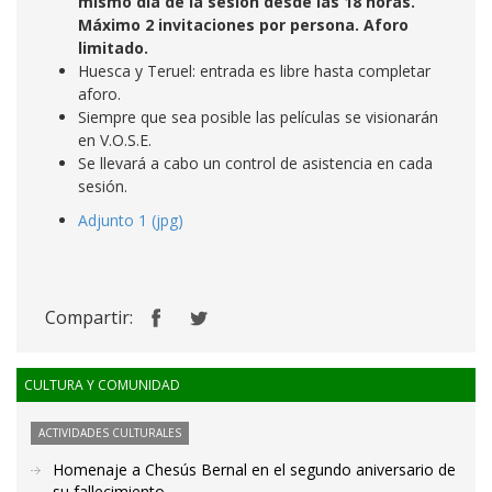
mismo día de la sesión desde las 18 horas.
Máximo 2 invitaciones por persona. Aforo
limitado.
Huesca y Teruel: entrada es libre hasta completar
aforo.
Siempre que sea posible las películas se visionarán
en V.O.S.E.
Se llevará a cabo un control de asistencia en cada
sesión.
Adjunto 1 (jpg)
Compartir:
CULTURA Y COMUNIDAD
ACTIVIDADES CULTURALES
Homenaje a Chesús Bernal en el segundo aniversario de
su fallecimiento