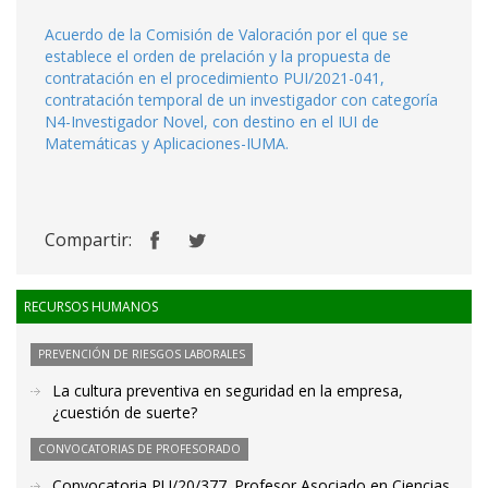
Acuerdo de la Comisión de Valoración por el que se
establece el orden de prelación y la propuesta de
contratación en el procedimiento PUI/2021-041,
contratación temporal de un investigador con categoría
N4-Investigador Novel, con destino en el IUI de
Matemáticas y Aplicaciones-IUMA.
Compartir:
RECURSOS HUMANOS
PREVENCIÓN DE RIESGOS LABORALES
La cultura preventiva en seguridad en la empresa,
¿cuestión de suerte?
CONVOCATORIAS DE PROFESORADO
Convocatoria PU/20/377. Profesor Asociado en Ciencias