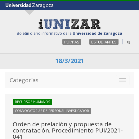
Boletín diario informativo de la
Universidad de Zaragoza
PDI/PAS
ESTUDIANTES
18/3/2021
Categorías
Toggle
navigati
RECURSOS HUMANOS
CONVOCATORIAS DE PERSONAL INVESTIGADOR
Orden de prelación y propuesta de
contratación. Procedimiento PUI/2021-
041