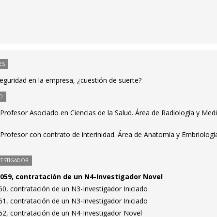
ES
seguridad en la empresa, ¿cuestión de suerte?
O
Profesor Asociado en Ciencias de la Salud. Área de Radiología y Medi
Profesor con contrato de interinidad. Área de Anatomía y Embriologí
VESTIGADOR
059, contratación de un N4-Investigador Novel
0, contratación de un N3-Investigador Iniciado
1, contratación de un N3-Investigador Iniciado
2, contratación de un N4-Investigador Novel