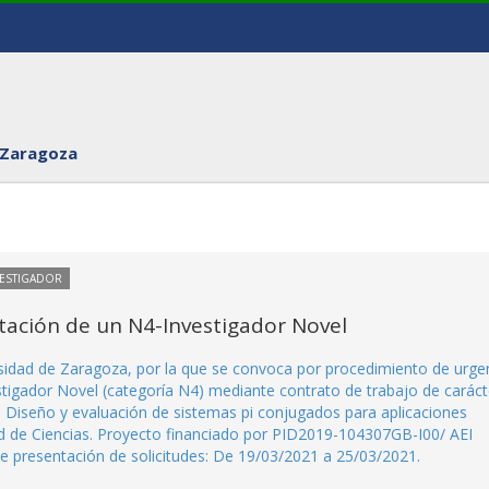
 Zaragoza
VESTIGADOR
tación de un N4-Investigador Novel
sidad de Zaragoza, por la que se convoca por procedimiento de urge
stigador Novel (categoría N4) mediante contrato de trabajo de caráct
Diseño y evaluación de sistemas pi conjugados para aplicaciones
tad de Ciencias. Proyecto financiado por PID2019-104307GB-I00/ AEI
 presentación de solicitudes: De 19/03/2021 a 25/03/2021.