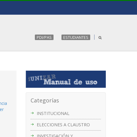
PDI/PAS
ESTUDIANTES
Categorías
ncia
er
INSTITUCIONAL
ELECCIONES A CLAUSTRO
INVESTIGACIÓN Y