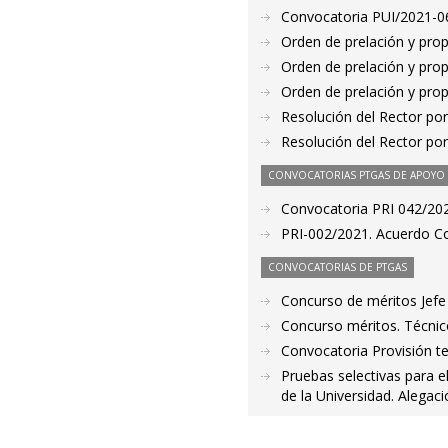
Convocatoria PUI/2021-06
Orden de prelación y pro
Orden de prelación y pro
Orden de prelación y pro
Resolución del Rector por
Resolución del Rector por
CONVOCATORIAS PTGAS DE APOYO A
Convocatoria PRI 042/2020
PRI-002/2021. Acuerdo Co
CONVOCATORIAS DE PTGAS
Concurso de méritos Jef
Concurso méritos. Técnic
Convocatoria Provisión t
Pruebas selectivas para e
de la Universidad. Alegac