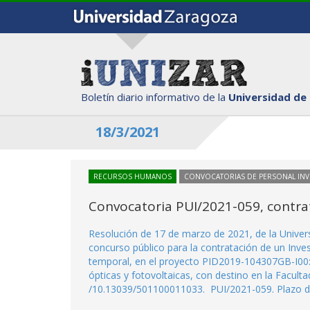
Boletín diario informativo de la
Universidad de
18/3/2021
RECURSOS HUMANOS
CONVOCATORIAS DE PERSONAL IN
Convocatoria PUI/2021-059, contra
Resolución de 17 de marzo de 2021, de la Univer
concurso público para la contratación de un Inve
temporal, en el proyecto PID2019-104307GB-I00: 
ópticas y fotovoltaicas, con destino en la Facul
/10.13039/501100011033. PUI/2021-059. Plazo de