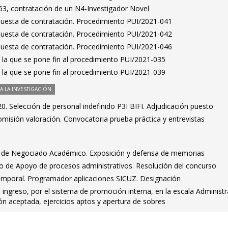
3, contratación de un N4-Investigador Novel
puesta de contratación. Procedimiento PUI/2021-041
puesta de contratación. Procedimiento PUI/2021-042
puesta de contratación. Procedimiento PUI/2021-046
 la que se pone fin al procedimiento PUI/2021-035
 la que se pone fin al procedimiento PUI/2021-039
 LA INVESTIGACIÓN
. Selección de personal indefinido P3I BIFI. Adjudicación puesto
misión valoración. Convocatoria prueba práctica y entrevistas
e de Negociado Académico. Exposición y defensa de memorias
o de Apoyo de procesos administrativos. Resolución del concurso
emporal. Programador aplicaciones SICUZ. Designación
l ingreso, por el sistema de promoción interna, en la escala Administr
ión aceptada, ejercicios aptos y apertura de sobres