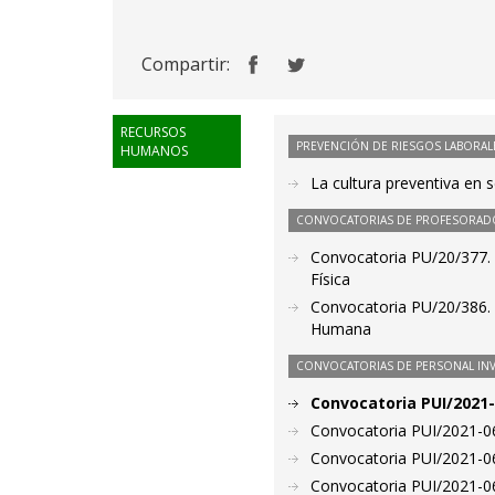
Compartir:
RECURSOS
PREVENCIÓN DE RIESGOS LABORAL
HUMANOS
La cultura preventiva en 
CONVOCATORIAS DE PROFESORAD
Convocatoria PU/20/377. 
Física
Convocatoria PU/20/386. 
Humana
CONVOCATORIAS DE PERSONAL IN
Convocatoria PUI/2021-
Convocatoria PUI/2021-06
Convocatoria PUI/2021-06
Convocatoria PUI/2021-06