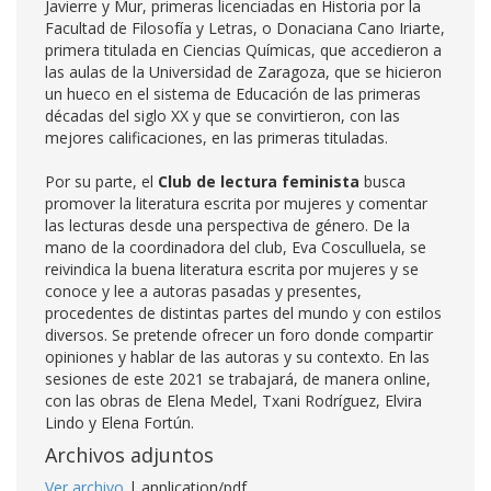
Javierre y Mur, primeras licenciadas en Historia por la
Facultad de Filosofía y Letras, o Donaciana Cano Iriarte,
primera titulada en Ciencias Químicas, que accedieron a
las aulas de la Universidad de Zaragoza, que se hicieron
un hueco en el sistema de Educación de las primeras
décadas del siglo XX y que se convirtieron, con las
mejores calificaciones, en las primeras tituladas.
Por su parte, el
Club de lectura feminista
busca
promover la literatura escrita por mujeres y comentar
las lecturas desde una perspectiva de género. De la
mano de la coordinadora del club, Eva Cosculluela, se
reivindica la buena literatura escrita por mujeres y se
conoce y lee a autoras pasadas y presentes,
procedentes de distintas partes del mundo y con estilos
diversos. Se pretende ofrecer un foro donde compartir
opiniones y hablar de las autoras y su contexto. En las
sesiones de este 2021 se trabajará, de manera online,
con las obras de Elena Medel, Txani Rodríguez, Elvira
Lindo y Elena Fortún.
Archivos adjuntos
Ver archivo
| application/pdf