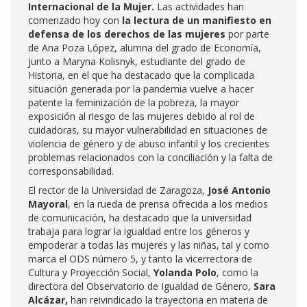
Internacional de la Mujer.
Las actividades han
comenzado hoy con
la lectura de un manifiesto en
defensa de los derechos de las mujeres
por parte
de Ana Poza López, alumna del grado de Economía,
junto a Maryna Kolisnyk, estudiante del grado de
Historia, en el que ha destacado que la complicada
situación generada por la pandemia vuelve a hacer
patente la feminización de la pobreza, la mayor
exposición al riesgo de las mujeres debido al rol de
cuidadoras, su mayor vulnerabilidad en situaciones de
violencia de género y de abuso infantil y los crecientes
problemas relacionados con la conciliación y la falta de
corresponsabilidad.
El rector de la Universidad de Zaragoza,
José Antonio
Mayoral
, en la rueda de prensa ofrecida a los medios
de comunicación, ha destacado que la universidad
trabaja para lograr la igualdad entre los géneros y
empoderar a todas las mujeres y las niñas, tal y como
marca el ODS número 5, y tanto la vicerrectora de
Cultura y Proyección Social,
Yolanda Polo
, como la
directora del Observatorio de Igualdad de Género,
Sara
Alcázar,
han reivindicado la trayectoria en materia de