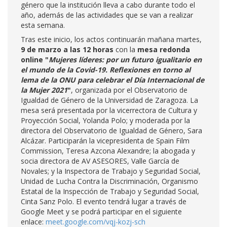
género que la institución lleva a cabo durante todo el
año, además de las actividades que se van a realizar
esta semana.
Tras este inicio, los actos continuarán mañana martes,
9 de marzo a las 12 horas
con la
mesa redonda
online "
Mujeres líderes: por un futuro igualitario en
el mundo de la Covid-19. Reflexiones en torno al
lema de la ONU para celebrar el Día Internacional de
la Mujer 2021
"
, organizada por el Observatorio de
Igualdad de Género de la Universidad de Zaragoza. La
mesa será presentada por la vicerrectora de Cultura y
Proyección Social, Yolanda Polo; y moderada por la
directora del Observatorio de Igualdad de Género, Sara
Alcázar. Participarán la vicepresidenta de Spain Film
Commission, Teresa Azcona Alexandre; la abogada y
socia directora de AV ASESORES, Valle García de
Novales; y la Inspectora de Trabajo y Seguridad Social,
Unidad de Lucha Contra la Discriminación, Organismo
Estatal de la Inspección de Trabajo y Seguridad Social,
Cinta Sanz Polo. El evento tendrá lugar a través de
Google Meet y se podrá participar en el siguiente
enlace:
meet.google.com/vqj-kozj-sch