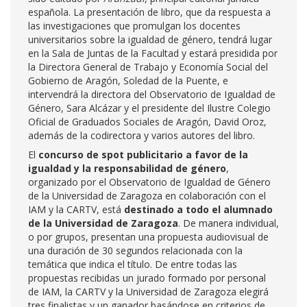
española. La presentación de libro, que da respuesta a
las investigaciones que promulgan los docentes
universitarios sobre la igualdad de género, tendrá lugar
en la Sala de Juntas de la Facultad y estará presidida
por
la Directora General de Trabajo y Economía Social del
Gobierno de Aragón, Soledad de la Puente, e
intervendrá la directora del Observatorio de Igualdad de
Género, Sara Alcázar y el presidente del Ilustre Colegio
Oficial de Graduados Sociales de Aragón, David Oroz,
además de la codirectora y varios autores del libro.
El
concurso de spot publicitario a favor de la
igualdad y la responsabilidad de género
,
organizado por el Observatorio de Igualdad de Género
de la Universidad de Zaragoza en colaboración con el
IAM y la CARTV, está
destinado a todo el alumnado
de la Universidad de Zaragoza
. De manera individual,
o por grupos, presentan una propuesta audiovisual de
una duración de 30 segundos relacionada con la
temática que indica el título. De entre todas las
propuestas recibidas un jurado formado por personal
de IAM, la CARTV y la Universidad de Zaragoza elegirá
tres finalistas y un ganador basándose en criterios de