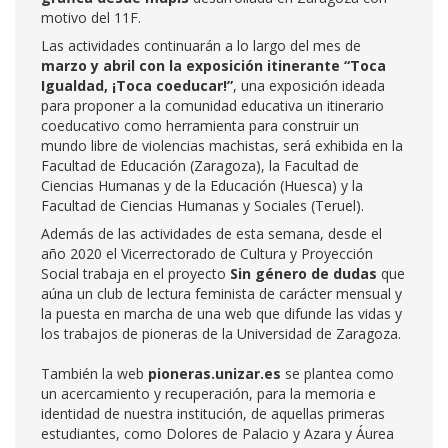
motivo del 11F.
Las actividades continuarán a lo largo del mes de
marzo y abril con la exposición itinerante
“
Toca
Igualdad, ¡Toca coeducar!”
, una exposición ideada
para proponer a la comunidad educativa un itinerario
coeducativo como herramienta para construir un
mundo libre de violencias machistas, será exhibida en la
Facultad de Educación (Zaragoza), la Facultad de
Ciencias Humanas y de la Educación (Huesca) y la
Facultad de Ciencias Humanas y Sociales (Teruel).
Además de las actividades de esta semana, desde el
año 2020 el Vicerrectorado de Cultura y Proyección
Social trabaja en el proyecto
Sin género de dudas
que
aúna un club de lectura feminista de carácter mensual y
la puesta en marcha de una web que difunde las vidas y
los trabajos de pioneras de la Universidad de Zaragoza.
También la web
pioneras.unizar.es
se plantea como
un acercamiento y recuperación, para la memoria e
identidad de nuestra institución, de aquellas primeras
estudiantes, como Dolores de Palacio y Azara y Áurea