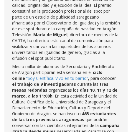
calidad, originalidad y ejecución de la idea. El premio
consistirá en la producción profesional del spot por
parte de un estudio de publicidad zaragozano
(financiado por el Observatorio de Igualdad) y la emisión
de ese spot durante la campaña de navidad en Aragón
Televisión.
María de Miguel
, directora de medios de la
CARTV, ha ofrecido este canal de comunicación para
visibilizar y dar voz a las inquietudes de los alumnos
universitarios en igualdad de género, gracias a la
difusión del spot publicitario.
Medio millar de alumnos de Secundaria y Bachillerato
de Aragón participarán esta semana en el
ciclo
online
“Soy Científica. Vivo en tu barrio”
,
para conocer
el trabajo de 9
investigadoras
durante las
tres
mesas redondas
organizadas los
días 10, 11 y 12 de
marzo, a las 11:00h.
En esta actividad de la Unidad de
Cultura Científica de la Universidad de Zaragoza y el
Departamento de Educación, Cultura y Deporte del
Gobierno de Aragón, se han inscrito
465 estudiantes
de las tres provincias aragonesas
que podrán
conversar con las científicas integrantes de la
campaña
gráfica desde mupis
desarrollada en Zaragoza con