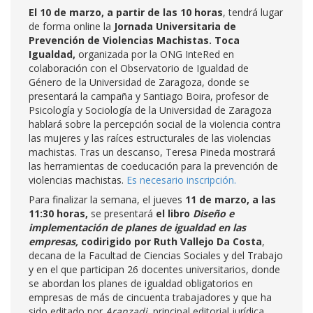
El 10 de marzo, a partir de las 10 horas
, tendrá lugar
de forma online la
Jornada Universitaria de
Prevención de Violencias Machistas. Toca
Igualdad,
organizada por la ONG InteRed en
colaboración con el Observatorio de Igualdad de
Género de la Universidad de Zaragoza, donde se
presentará la campaña y Santiago Boira, profesor de
Psicología y Sociología de la Universidad de Zaragoza
hablará sobre la percepción social de la violencia contra
las mujeres y las raíces estructurales de las violencias
machistas. Tras un descanso, Teresa Pineda mostrará
las herramientas de coeducación para la prevención de
violencias machistas.
Es necesario inscripción.
Para finalizar la semana, el jueves
11 de marzo, a las
11:30 horas,
se presentará
el libro
Diseño e
implementación de planes de igualdad en las
empresas,
codirigido por Ruth Vallejo Da Costa
,
decana de la Facultad de Ciencias Sociales y del Trabajo
y en el que participan 26 docentes universitarios, donde
se abordan los planes de igualdad obligatorios en
empresas de más de cincuenta trabajadores y que ha
sido editado por
Aranzadi
, principal editorial jurídica