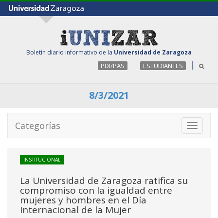
Boletín diario informativo de la
Universidad de Zaragoza
PDI/PAS
ESTUDIANTES
8/3/2021
Categorías
Toggle
navigati
INSTITUCIONAL
La Universidad de Zaragoza ratifica su
compromiso con la igualdad entre
mujeres y hombres en el Día
Internacional de la Mujer