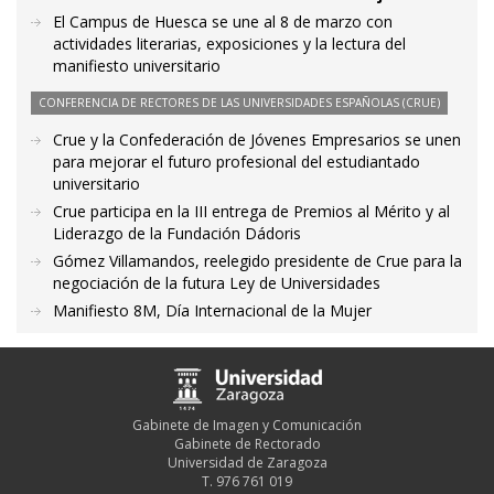
El Campus de Huesca se une al 8 de marzo con
actividades literarias, exposiciones y la lectura del
manifiesto universitario
CONFERENCIA DE RECTORES DE LAS UNIVERSIDADES ESPAÑOLAS (CRUE)
Crue y la Confederación de Jóvenes Empresarios se unen
para mejorar el futuro profesional del estudiantado
universitario
Crue participa en la III entrega de Premios al Mérito y al
Liderazgo de la Fundación Dádoris
Gómez Villamandos, reelegido presidente de Crue para la
negociación de la futura Ley de Universidades
Manifiesto 8M, Día Internacional de la Mujer
Gabinete de Imagen y Comunicación
Gabinete de Rectorado
Universidad de Zaragoza
T. 976 761 019