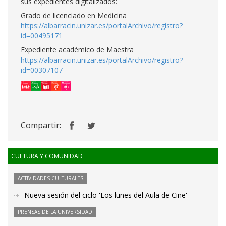
sus expedientes digitalizados:
Grado de licenciado en Medicina
https://albarracin.unizar.es/portalArchivo/registro?
id=00495171
Expediente académico de Maestra
https://albarracin.unizar.es/portalArchivo/registro?
id=00307107
Compartir:
CULTURA Y COMUNIDAD
ACTIVIDADES CULTURALES
Nueva sesión del ciclo 'Los lunes del Aula de Cine'
PRENSAS DE LA UNIVERSIDAD