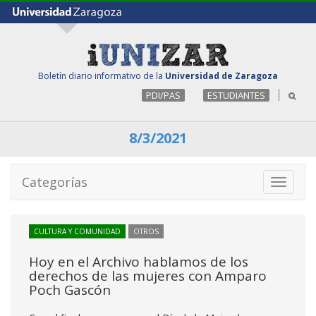
Boletín diario informativo de la
Universidad de Zaragoza
PDI/PAS
ESTUDIANTES
8/3/2021
Categorías
Toggle
navigati
CULTURA Y COMUNIDAD
OTROS
Hoy en el Archivo hablamos de los
derechos de las mujeres con Amparo
Poch Gascón