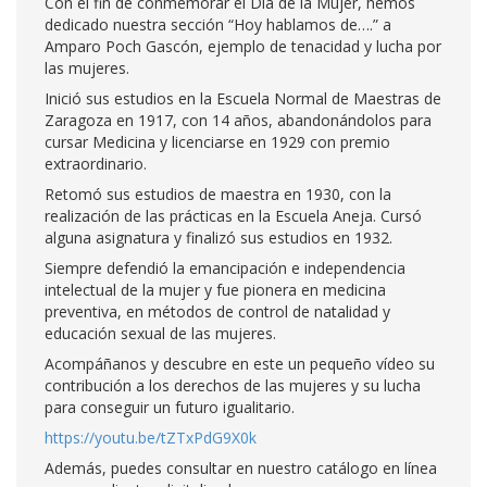
Con el fin de conmemorar el Día de la Mujer, hemos
dedicado nuestra sección “Hoy hablamos de….” a
Amparo Poch Gascón, ejemplo de tenacidad y lucha por
las mujeres.
Inició sus estudios en la Escuela Normal de Maestras de
Zaragoza en 1917, con 14 años, abandonándolos para
cursar Medicina y licenciarse en 1929 con premio
extraordinario.
Retomó sus estudios de maestra en 1930, con la
realización de las prácticas en la Escuela Aneja. Cursó
alguna asignatura y finalizó sus estudios en 1932.
Siempre defendió la emancipación e independencia
intelectual de la mujer y fue pionera en medicina
preventiva, en métodos de control de natalidad y
educación sexual de las mujeres.
Acompáñanos y descubre en este un pequeño vídeo su
contribución a los derechos de las mujeres y su lucha
para conseguir un futuro igualitario.
https://youtu.be/tZTxPdG9X0k
Además, puedes consultar en nuestro catálogo en línea