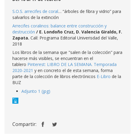
S.O.S. arrecifes de coral
… “árboles de fibra y vidrio” para
salvarlos de la extinción
Arrecifes coralinos: balance entre construcción y
destrucción
/
E. Londoño Cruz, D. Valencia Giraldo, F.
Zapata
.
Calí: Programa Editorial Univerisdad del Valle,
2018
Los libros de la semana que "salen de la colección" para
hacerse más visibles, se encuentran en el
tablero
Pinterest: LIBRO DE LA SEMANA. Temporada
2020-2021
y en concreto el de esta semana, forma
parte de la colección de libros electrónicos
E-Libro
de la
BUZ
Adjunto 1 (jpg)
Compartir: