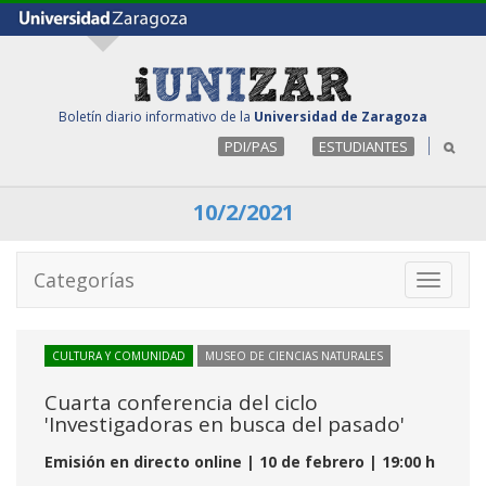
Boletín diario informativo de la
Universidad de Zaragoza
PDI/PAS
ESTUDIANTES
10/2/2021
Categorías
Toggle
navigati
CULTURA Y COMUNIDAD
MUSEO DE CIENCIAS NATURALES
Cuarta conferencia del ciclo
'Investigadoras en busca del pasado'
Emisión en directo online | 10 de febrero | 19:00 h