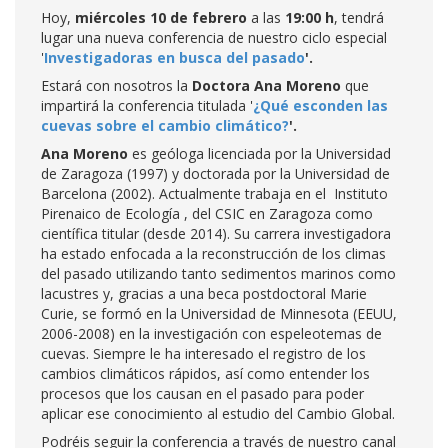
Hoy,
miércoles 10 de febrero
a las
19:00 h
, tendrá
lugar una nueva conferencia de nuestro ciclo especial
'
Investigadoras en busca del pasado
'.
Estará con nosotros la
Doctora Ana Moreno
que
impartirá la conferencia titulada '
¿Qué esconden las
cuevas sobre el cambio climático?
'.
Ana Moreno
es geóloga licenciada por la Universidad
de Zaragoza (1997) y doctorada por la Universidad de
Barcelona (2002). Actualmente trabaja en el Instituto
Pirenaico de Ecología , del CSIC en Zaragoza como
científica titular (desde 2014). Su carrera investigadora
ha estado enfocada a la reconstrucción de los climas
del pasado utilizando tanto sedimentos marinos como
lacustres y, gracias a una beca postdoctoral Marie
Curie, se formó en la Universidad de Minnesota (EEUU,
2006-2008) en la investigación con espeleotemas de
cuevas. Siempre le ha interesado el registro de los
cambios climáticos rápidos, así como entender los
procesos que los causan en el pasado para poder
aplicar ese conocimiento al estudio del Cambio Global.
Podréis seguir la conferencia a través de nuestro canal