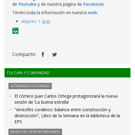
de
Youtube
y de nuestra página de
Facebook
.
Tenéis toda la información en nuestra
web
.
Adjunto 1 (jpg)
Compartir:
CULTURA Y COMUNIDAD
ACTIVIDADES CULTURALES
El cómico Juan Carlos Ortega protagonizará la nueva
sesión de ‘La buena estrella’
"Arrecifes coralinos: balance entre construcción y
destrucción", Libro de la Semana en la biblioteca de la
EPS
MUSEO DE CIENCIAS NATURALES