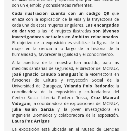
son un ejemplo y consideradas referentes.
Cada ilustración cuenta con un código QR
que
enlaza con la explicación de la vida y la trayectoria de
cada una de estas mujeres singulares.
Las encargadas
de dar voz
a las 16 mujeres ilustradas
son jóvenes
investigadoras actuales en ámbitos relacionados
.
El objetivo de la exposición es visibilizar la figura de la
mujer en la ciencia a lo largo de la historia de la
humanidad y, favorecer la igualdad y el conocimiento.
A la apertura de la muestra han acudido, bajo las
medidas sanitarias de seguridad, el director del MCNUZ,
José Ignacio Canudo Sanagustín
; la vicerrectora en
funciones de Cultura y Proyección Social de la
Universidad de Zaragoza,
Yolanda Polo Redondo
; la
coordinadora de la exposición y co-fundadora del
Centro Social Librería Pantera Rossa,
Cruz Maorad
Videgain
; la coordinadora de exposiciones del MCNUZ,
Julia Galán García
y; la joven investigadora en
Ingeniería Biomédica y colaboradora de la exposición,
Laura Paz Artigas
.
La exposición está ubicada en el Museo de Ciencias