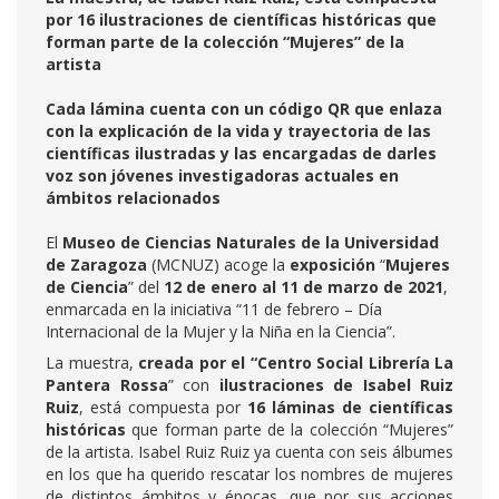
por 16 ilustraciones de científicas históricas que
forman parte de la colección “Mujeres” de la
artista
Cada lámina cuenta con un código QR que enlaza
con la explicación de la vida y trayectoria de las
científicas ilustradas y las encargadas de darles
voz son jóvenes investigadoras actuales en
ámbitos relacionados
El
Museo de Ciencias Naturales de la Universidad
de Zaragoza
(MCNUZ) acoge la
exposición
“
Mujeres
de Ciencia
” del
12 de enero al 11 de marzo de 2021
,
enmarcada en la iniciativa “11 de febrero – Día
Internacional de la Mujer y la Niña en la Ciencia”.
La muestra,
creada por el “Centro Social Librería La
Pantera Rossa
” con
ilustraciones de
Isabel Ruiz
Ruiz
, está compuesta por
16 láminas de científicas
históricas
que forman parte de la colección “Mujeres”
de la artista. Isabel Ruiz Ruiz ya cuenta con seis álbumes
en los que ha querido rescatar los nombres de mujeres
de distintos ámbitos y épocas, que por sus acciones