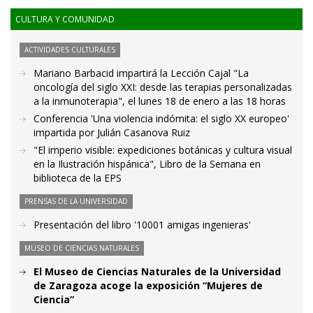
CULTURA Y COMUNIDAD
ACTIVIDADES CULTURALES
Mariano Barbacid impartirá la Lección Cajal "La
oncología del siglo XXI: desde las terapias personalizadas
a la inmunoterapia", el lunes 18 de enero a las 18 horas
Conferencia 'Una violencia indómita: el siglo XX europeo'
impartida por Julián Casanova Ruiz
"El imperio visible: expediciones botánicas y cultura visual
en la Ilustración hispánica", Libro de la Semana en
biblioteca de la EPS
PRENSAS DE LA UNIVERSIDAD
Presentación del libro '10001 amigas ingenieras'
MUSEO DE CIENCIAS NATURALES
El Museo de Ciencias Naturales de la Universidad
de Zaragoza acoge la exposición “Mujeres de
Ciencia”