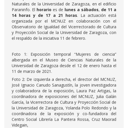
Naturales de la Universidad de Zaragoza, en el edificio
Paraninfo. El
horario
es de
lunes a sábados
,
de 11 a
14 horas y de 17 a 21 horas
. La actuación está
organizada por el MCNUZ en colaboración con el
Observatorio de Igualdad del Vicerrectorado de Cultura
y Proyección Social de la Universidad de Zaragoza, con
el respaldo de la iniciativa 11 de febrero.
Foto 1:
Exposición temporal “Mujeres de ciencia”
albergada en el Museo de Ciencias Naturales de la
Universidad de Zaragoza desde el 12 de enero hasta el
11 de marzo de 2021.
Foto 2:
De izquierda a derecha, el director del MCNUZ,
José Ignacio Canudo Sanagustín, la joven investigadora
y colaboradora de la exposición, Laura Paz Artigas, la
coordinadora de exposiciones del MCNUZ, Julia Galán
García, la Vicerrectora de Cultura y Proyección Social de
la Universidad de Zaragoza, Yolanda Polo Redondo y la
coordinadora de la exposición y co-fundadora del
Centro Social Librería La Pantera Rossa, Cruz Maorad
Videgain,