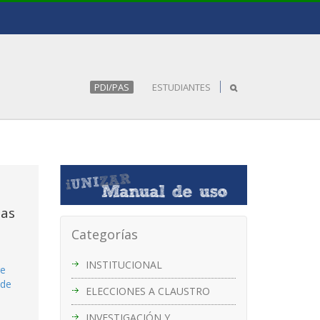
PDI/PAS
ESTUDIANTES
tas
Categorías
INSTITUCIONAL
re
 de
ELECCIONES A CLAUSTRO
INVESTIGACIÓN Y