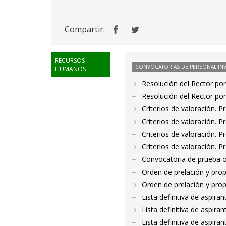
Compartir:
RECURSOS
CONVOCATORIAS DE PERSONAL IN
HUMANOS
Resolución del Rector por
Resolución del Rector por
Criterios de valoración. 
Criterios de valoración. 
Criterios de valoración. 
Criterios de valoración. 
Convocatoria de prueba o
Orden de prelación y pro
Orden de prelación y pro
Lista definitiva de aspir
Lista definitiva de aspir
Lista definitiva de aspir