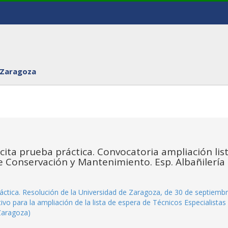
 Zaragoza
cita prueba práctica. Convocatoria ampliación lis
de Conservación y Mantenimiento. Esp. Albañilería
áctica. Resolución de la Universidad de Zaragoza, de 30 de septiemb
vo para la ampliación de la lista de espera de Técnicos Especialistas
Zaragoza)