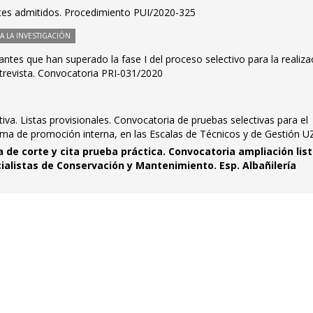
antes admitidos. Procedimiento PUI/2020-325
 LA INVESTIGACIÓN
antes que han superado la fase I del proceso selectivo para la realiza
ntrevista. Convocatoria PRI-031/2020
va. Listas provisionales. Convocatoria de pruebas selectivas para el
ema de promoción interna, en las Escalas de Técnicos y de Gestión U
 de corte y cita prueba práctica. Convocatoria ampliación lis
ialistas de Conservación y Mantenimiento. Esp. Albañilería