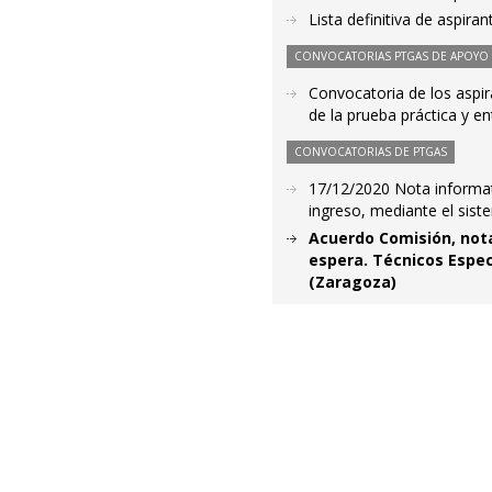
Lista definitiva de aspir
CONVOCATORIAS PTGAS DE APOYO A
Convocatoria de los aspir
de la prueba práctica y e
CONVOCATORIAS DE PTGAS
17/12/2020 Nota informati
ingreso, mediante el sist
Acuerdo Comisión, nota
espera. Técnicos Espec
(Zaragoza)