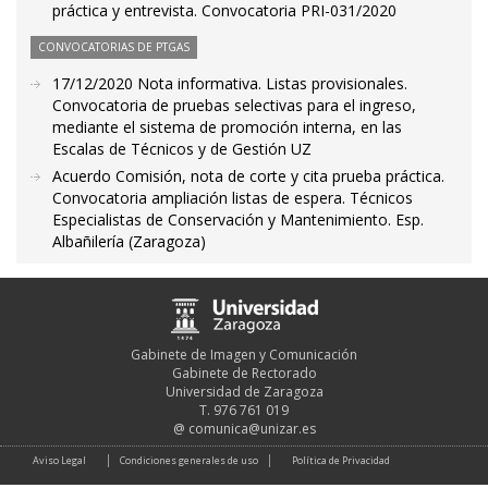
práctica y entrevista. Convocatoria PRI-031/2020
CONVOCATORIAS DE PTGAS
17/12/2020 Nota informativa. Listas provisionales.
Convocatoria de pruebas selectivas para el ingreso,
mediante el sistema de promoción interna, en las
Escalas de Técnicos y de Gestión UZ
Acuerdo Comisión, nota de corte y cita prueba práctica.
Convocatoria ampliación listas de espera. Técnicos
Especialistas de Conservación y Mantenimiento. Esp.
Albañilería (Zaragoza)
Gabinete de Imagen y Comunicación
Gabinete de Rectorado
Universidad de Zaragoza
T. 976 761 019
@
comunica@unizar.es
Aviso Legal
Condiciones generales de uso
Política de Privacidad