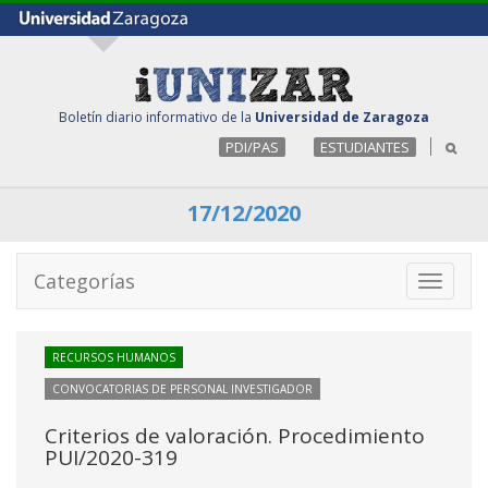
Boletín diario informativo de la
Universidad de Zaragoza
PDI/PAS
ESTUDIANTES
17/12/2020
Categorías
Toggle
navigati
RECURSOS HUMANOS
CONVOCATORIAS DE PERSONAL INVESTIGADOR
Criterios de valoración. Procedimiento
PUI/2020-319