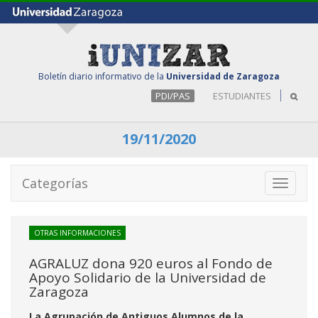
Boletín diario informativo de la
Universidad de Zaragoza
PDI/PAS
ESTUDIANTES
19/11/2020
Categorías
Toggle
navigati
OTRAS INFORMACIONES
AGRALUZ dona 920 euros al Fondo de
Apoyo Solidario de la Universidad de
Zaragoza
La Agrupación de Antiguos Alumnos de la