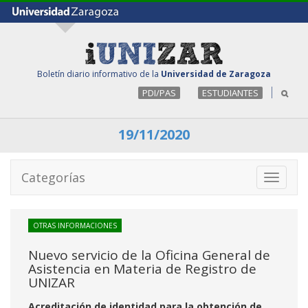
Boletín diario informativo de la
Universidad de Zaragoza
PDI/PAS
ESTUDIANTES
19/11/2020
Categorías
Toggle
navigati
OTRAS INFORMACIONES
Nuevo servicio de la Oficina General de
Asistencia en Materia de Registro de
UNIZAR
Acreditación de identidad para la obtención de