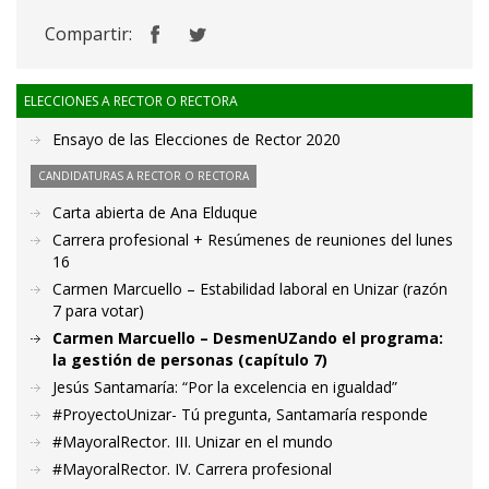
Compartir:
ELECCIONES A RECTOR O RECTORA
Ensayo de las Elecciones de Rector 2020
CANDIDATURAS A RECTOR O RECTORA
Carta abierta de Ana Elduque
Carrera profesional + Resúmenes de reuniones del lunes
16
Carmen Marcuello – Estabilidad laboral en Unizar (razón
7 para votar)
Carmen Marcuello – DesmenUZando el programa:
la gestión de personas (capítulo 7)
Jesús Santamaría: “Por la excelencia en igualdad”
#ProyectoUnizar- Tú pregunta, Santamaría responde
#MayoralRector. III. Unizar en el mundo
#MayoralRector. IV. Carrera profesional