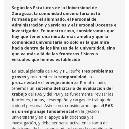
Según los Estatutos de la Universidad de
Zaragoza, la comunidad universitaria está
formada por el alumnado, el Personal de
Administración y Servicios y el Personal Docente e
Investigador. En nuestro caso, consideramos que
hay que tener una mirada más amplia y que la
comunidad universitaria no solo es la que mira
hacia dentro de los límites de la Universidad, sino
que va más allá de las fronteras físicas o
virtuales que hemos establecido
La actual plantilla de PAS y PDI sufre
tres problemas
graves
y recurrentes: la
temporalidad
, la
precariedad
y el
envejecimiento
. Por otro lado,
tenemos un
sistema deficitario de evaluación del
trabajo
del PAS y del PDI y es fundamental revisar las
funciones, tareas, desempeño y cargas de trabajo de
todo el personal. Asimismo, consideramos que el
PAS
es un engranaje fundamental
en la gestión
universitaria y en el apoyo a la docencia y la
investigación, y debe ser parte activa en la toma de
decisiones de la Universidad, así como la coordinación