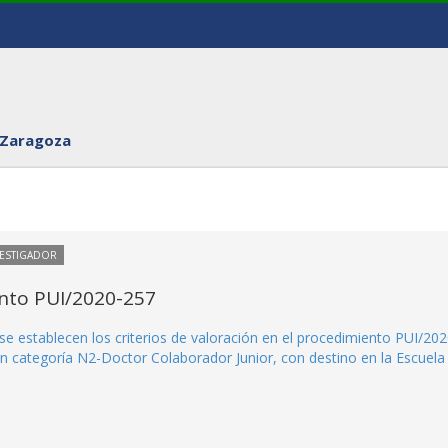
 Zaragoza
VESTIGADOR
ento PUI/2020-257
se establecen los criterios de valoración en el procedimiento PUI/202
n categoría N2-Doctor Colaborador Junior, con destino en la Escuela