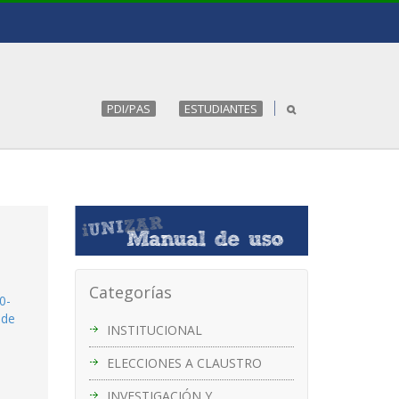
PDI/PAS
ESTUDIANTES
Categorías
0-
 de
INSTITUCIONAL
ELECCIONES A CLAUSTRO
INVESTIGACIÓN Y