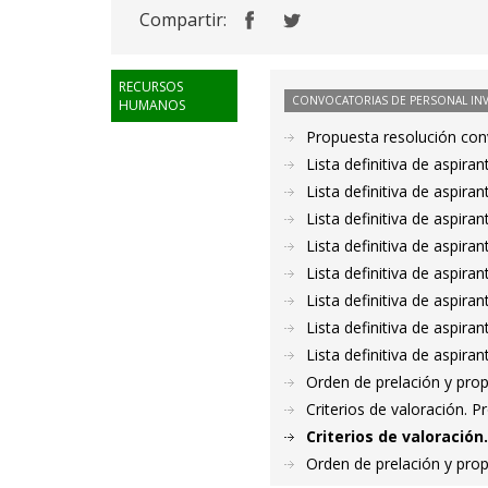
Compartir:
RECURSOS
CONVOCATORIAS DE PERSONAL IN
HUMANOS
Propuesta resolución co
Lista definitiva de aspir
Lista definitiva de aspir
Lista definitiva de aspir
Lista definitiva de aspir
Lista definitiva de aspir
Lista definitiva de aspir
Lista definitiva de aspir
Lista definitiva de aspir
Orden de prelación y pro
Criterios de valoración. 
Criterios de valoració
Orden de prelación y pro