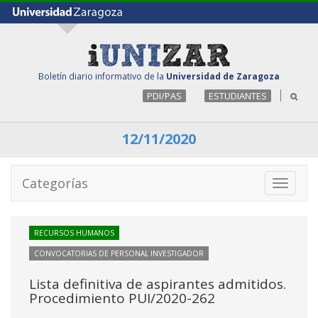
Boletín diario informativo de la
Universidad de Zaragoza
PDI/PAS
ESTUDIANTES
12/11/2020
Categorías
Toggle
navigati
RECURSOS HUMANOS
CONVOCATORIAS DE PERSONAL INVESTIGADOR
Lista definitiva de aspirantes admitidos.
Procedimiento PUI/2020-262