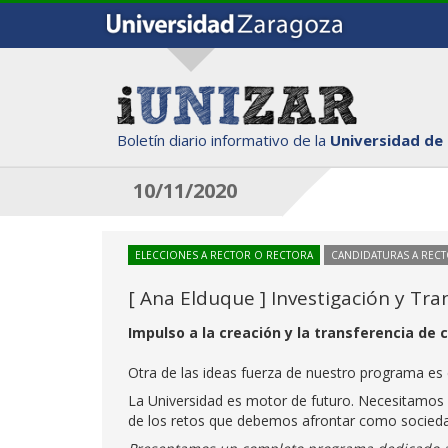
Boletín diario informativo de la
Universidad de
10/11/2020
ELECCIONES A RECTOR O RECTORA
CANDIDATURAS A REC
[ Ana Elduque ] Investigación y Tra
Impulso a la creación y la transferencia de
Otra de las ideas fuerza de nuestro programa es
La Universidad es motor de futuro. Necesitamos i
de los retos que debemos afrontar como socied