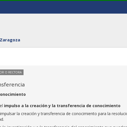
 Zaragoza
TOR O RECTORA
nsferencia
 conocimiento
 el
impulso a la creación y la transferencia de conocimiento
mpulsar la creación y transferencia de conocimiento para la resoluci
ad.