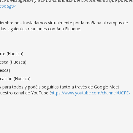
a investigación y a la transferencia del conocimiento que puedes
ontigo/
embre nos trasladamos virtualmente por la mañana al campus de
 las siguientes reuniones con Ana Elduque.
te (Huesca)
sca (Huesca)
uesca)
ación (Huesca)
 y para todos y podéis seguirlas tanto a través de Google Meet
uestro canal de YouTube (
https://www.youtube.com/channel/UCFE-