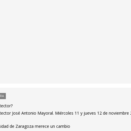
ORA
Rector?
ector José Antonio Mayoral. Miércoles 11 y jueves 12 de noviembre 
rsidad de Zaragoza merece un cambio