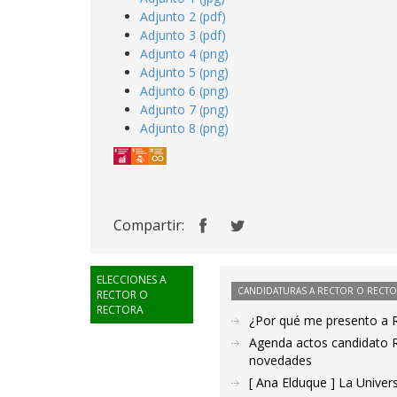
Adjunto 2 (pdf)
Adjunto 3 (pdf)
Adjunto 4 (png)
Adjunto 5 (png)
Adjunto 6 (png)
Adjunto 7 (png)
Adjunto 8 (png)
Compartir:
ELECCIONES A
CANDIDATURAS A RECTOR O RECT
RECTOR O
RECTORA
¿Por qué me presento a 
Agenda actos candidato R
novedades
[ Ana Elduque ] La Unive