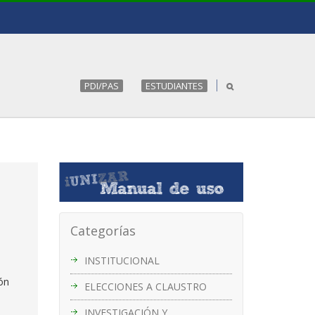
PDI/PAS
ESTUDIANTES
Categorías
INSTITUCIONAL
ón
ELECCIONES A CLAUSTRO
INVESTIGACIÓN Y