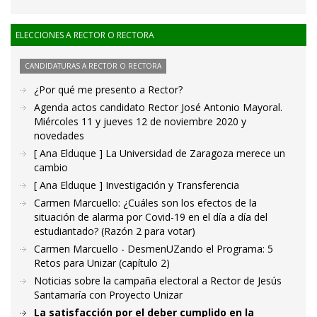
ELECCIONES A RECTOR O RECTORA
CANDIDATURAS A RECTOR O RECTORA
¿Por qué me presento a Rector?
Agenda actos candidato Rector José Antonio Mayoral.
Miércoles 11 y jueves 12 de noviembre 2020 y
novedades
[ Ana Elduque ] La Universidad de Zaragoza merece un
cambio
[ Ana Elduque ] Investigación y Transferencia
Carmen Marcuello: ¿Cuáles son los efectos de la
situación de alarma por Covid-19 en el día a día del
estudiantado? (Razón 2 para votar)
Carmen Marcuello - DesmenUZando el Programa: 5
Retos para Unizar (capítulo 2)
Noticias sobre la campaña electoral a Rector de Jesús
Santamaría con Proyecto Unizar
La satisfacción por el deber cumplido en la