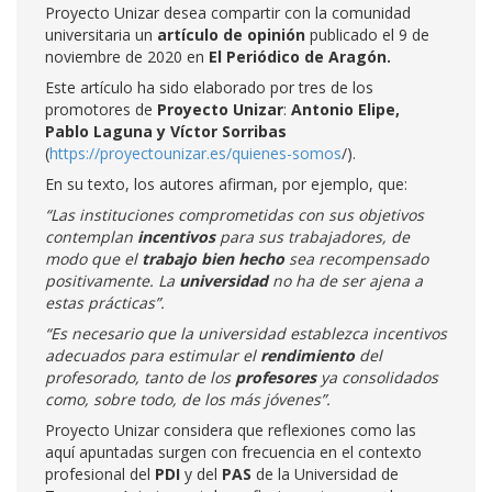
Proyecto Unizar desea compartir con la comunidad
universitaria un
artículo de opinión
publicado el 9 de
noviembre de 2020 en
El Periódico de Aragón.
Este artículo ha sido elaborado por tres de los
promotores de
Proyecto Unizar
:
Antonio Elipe,
Pablo Laguna y Víctor Sorribas
(
https://proyectounizar.es/quienes-somos
/).
En su texto, los autores afirman, por ejemplo, que:
“Las instituciones comprometidas con sus objetivos
contemplan
incentivos
para sus trabajadores, de
modo que el
trabajo bien hecho
sea recompensado
positivamente. La
universidad
no ha de ser ajena a
estas prácticas”.
“Es necesario que la universidad establezca incentivos
adecuados para estimular el
rendimiento
del
profesorado, tanto de los
profesores
ya consolidados
como, sobre todo, de los más jóvenes”.
Proyecto Unizar considera que reflexiones como las
aquí apuntadas surgen con frecuencia en el contexto
profesional del
PDI
y del
PAS
de la Universidad de