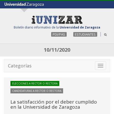
Boletín diario informativo de la
Universidad de Zaragoza
PDI/PAS
ESTUDIANTES
10/11/2020
Categorías
Toggle
navigati
ELECCIONES A RECTOR O RECTORA
CANDIDATURAS A RECTOR O RECTORA
La satisfacción por el deber cumplido
en la Universidad de Zaragoza