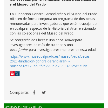
y el Museo del Prado
La Fundación Gondra Barandiarán y el Museo del Prado
ofrecen de forma conjunta un programa de dos becas
remuneradas para investigadores que estén trabajando
en cualquier aspecto de la Historia del Arte relacionado
con las colecciones del Museo del Prado.
Se otorgarán dos becas: una beca
senior
para
investigadores de más de 40 años y una
beca
junior
para investigadores menores de esta edad.
https://www.museodelprado.es/museo/beca/becas-
2020-fundacion-gondra-barandiaran---
museo/32e128ad-5f7d-560b-b286-3453c5e1c8bb
Compartir:
AYUDAS, PREMIOS Y BECAS