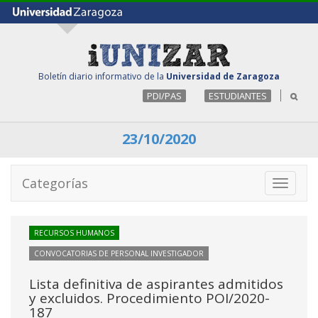
Boletín diario informativo de la
Universidad de Zaragoza
PDI/PAS
ESTUDIANTES
23/10/2020
Categorías
Toggle
navigati
RECURSOS HUMANOS
CONVOCATORIAS DE PERSONAL INVESTIGADOR
Lista definitiva de aspirantes admitidos
y excluidos. Procedimiento POI/2020-
187