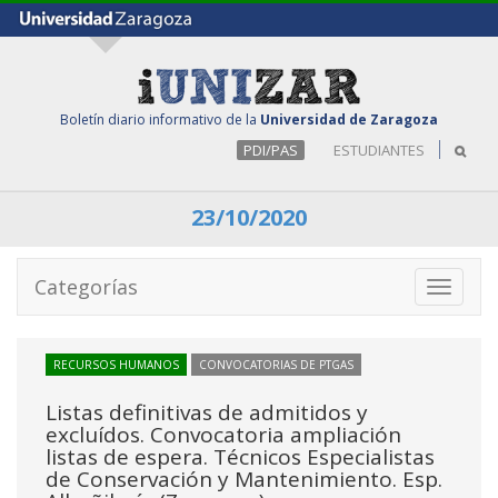
Boletín diario informativo de la
Universidad de Zaragoza
PDI/PAS
ESTUDIANTES
23/10/2020
Categorías
Toggle
navigati
RECURSOS HUMANOS
CONVOCATORIAS DE PTGAS
Listas definitivas de admitidos y
excluídos. Convocatoria ampliación
listas de espera. Técnicos Especialistas
de Conservación y Mantenimiento. Esp.